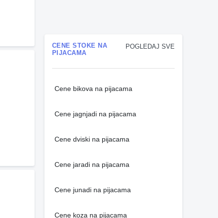
CENE STOKE NA
POGLEDAJ SVE
PIJACAMA
Cene bikova na pijacama
Cene jagnjadi na pijacama
Cene dviski na pijacama
Cene jaradi na pijacama
Cene junadi na pijacama
Cene koza na pijacama