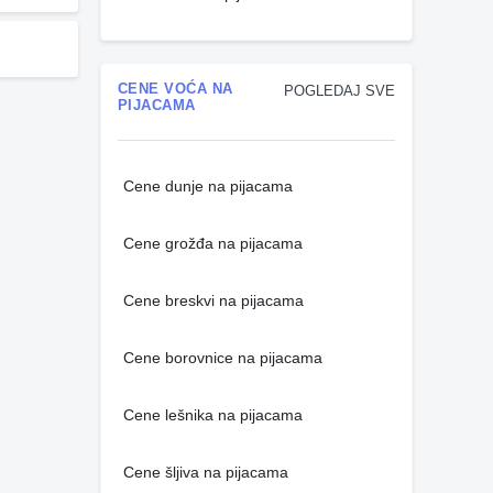
CENE VOĆA NA
POGLEDAJ SVE
PIJACAMA
Cene dunje na pijacama
Cene grožđa na pijacama
Cene breskvi na pijacama
Cene borovnice na pijacama
Cene lešnika na pijacama
Cene šljiva na pijacama