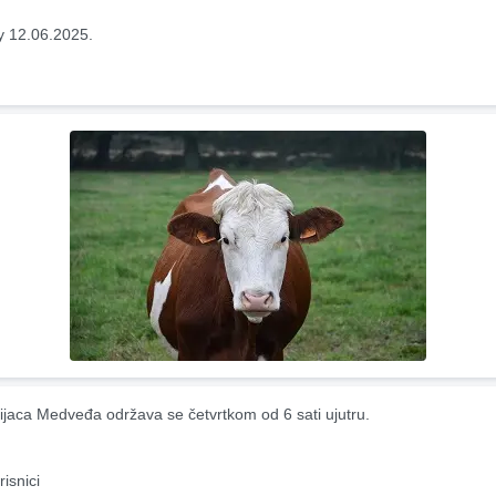
y 12.06.2025.
ijaca Medveđa održava se četvrtkom od 6 sati ujutru.
risnici