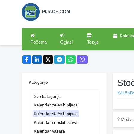
PIJACE.COM
Kalend
Početna
Oglasi
Tezge
Sto
Kategorije
KALEND
Sve kategorije
Kalendar zelenih pijaca
Kalendar stočnih pijaca
Medve
Kalendar seoskih slava
Kalendar vašara