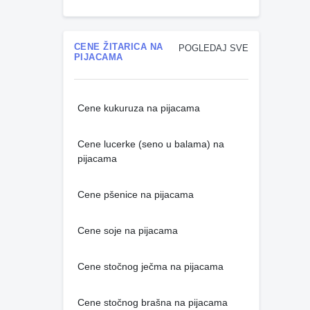
CENE ŽITARICA NA
POGLEDAJ SVE
PIJACAMA
Cene kukuruza na pijacama
Cene lucerke (seno u balama) na
pijacama
Cene pšenice na pijacama
Cene soje na pijacama
Cene stočnog ječma na pijacama
Cene stočnog brašna na pijacama