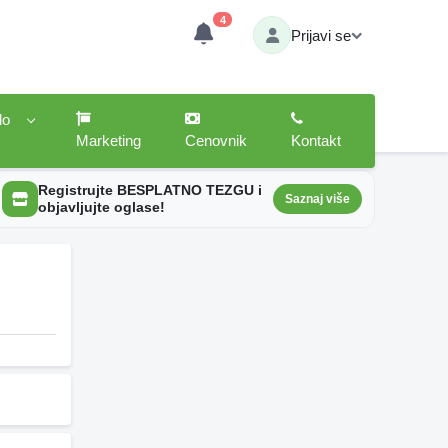
4
Prijavi se
lo
Marketing
Cenovnik
Kontakt
Registrujte BESPLATNO TEZGU i
Saznaj više
objavljujte oglase!