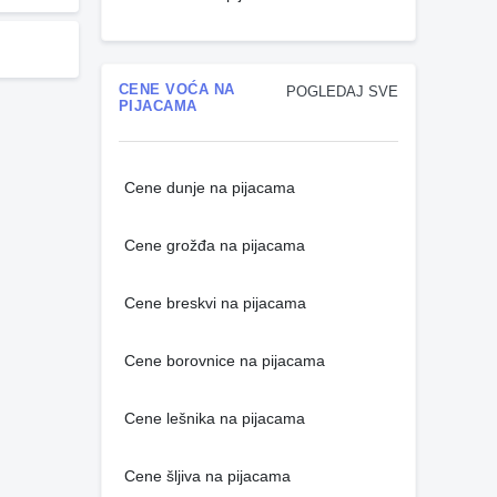
CENE VOĆA NA
POGLEDAJ SVE
PIJACAMA
Cene dunje na pijacama
Cene grožđa na pijacama
Cene breskvi na pijacama
Cene borovnice na pijacama
Cene lešnika na pijacama
Cene šljiva na pijacama