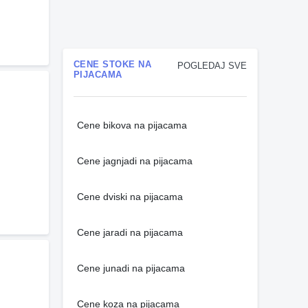
CENE STOKE NA
POGLEDAJ SVE
PIJACAMA
Cene bikova na pijacama
Cene jagnjadi na pijacama
Cene dviski na pijacama
Cene jaradi na pijacama
Cene junadi na pijacama
Cene koza na pijacama