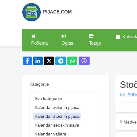
PIJACE.COM
Kalend
Početna
Oglasi
Tezge
Sto
Kategorije
KALEND
Sve kategorije
Kalendar zelenih pijaca
Kalendar stočnih pijaca
Medve
Kalendar seoskih slava
Kalendar vašara