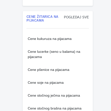
CENE ŽITARICA NA
POGLEDAJ SVE
PIJACAMA
Cene kukuruza na pijacama
Cene lucerke (seno u balama) na
pijacama
Cene pšenice na pijacama
Cene soje na pijacama
Cene stočnog ječma na pijacama
Cene stočnog brašna na pijacama