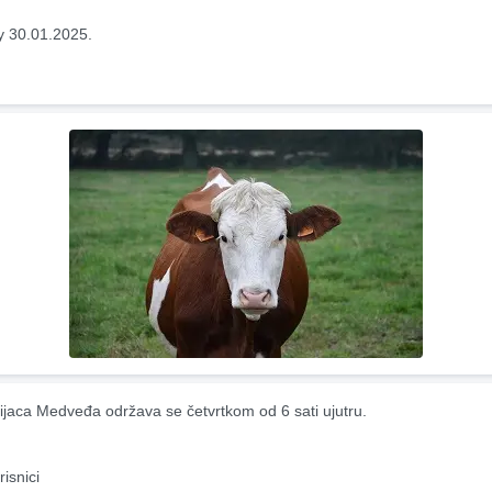
y 30.01.2025.
ijaca Medveđa održava se četvrtkom od 6 sati ujutru.
risnici