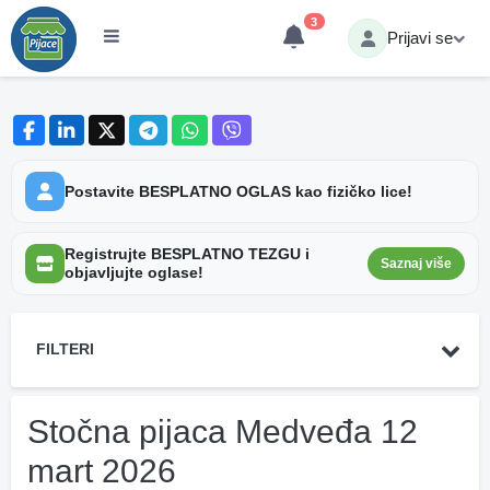
3
Prijavi se
Postavite BESPLATNO OGLAS kao fizičko lice!
Registrujte BESPLATNO TEZGU i
Saznaj više
objavljujte oglase!
FILTERI
Stočna pijaca Medveđa 12
mart 2026