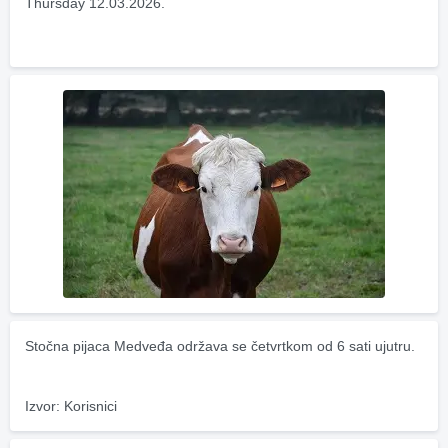
Thursday 12.03.2026.
Stočna pijaca Medveđa održava se četvrtkom od 6 sati ujutru.
Izvor: Korisnici