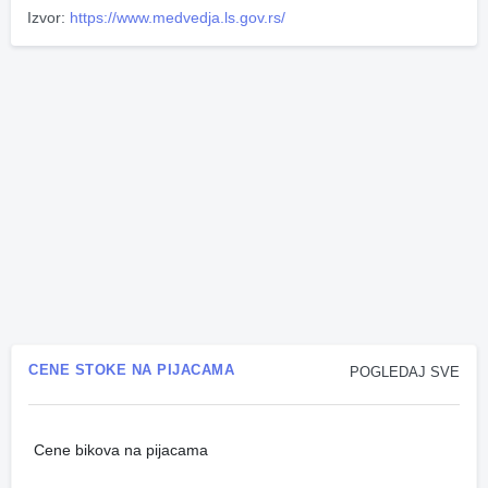
Izvor:
https://www.medvedja.ls.gov.rs/
CENE STOKE NA PIJACAMA
POGLEDAJ SVE
Cene bikova na pijacama