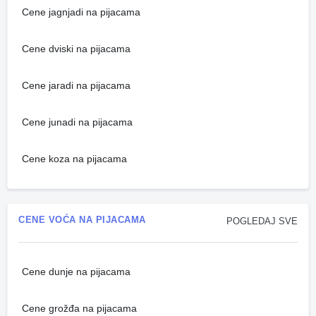
Cene jagnjadi na pijacama
Cene dviski na pijacama
Cene jaradi na pijacama
Cene junadi na pijacama
Cene koza na pijacama
CENE VOĆA NA PIJACAMA
POGLEDAJ SVE
Cene dunje na pijacama
Cene grožđa na pijacama