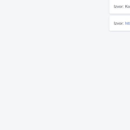
Izvor: Ko
Izvor:
ht