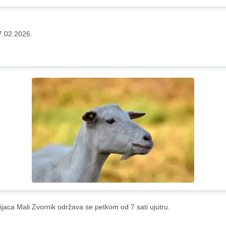
7.02.2026.
ijaca Mali Zvornik održava se petkom od 7 sati ujutru.