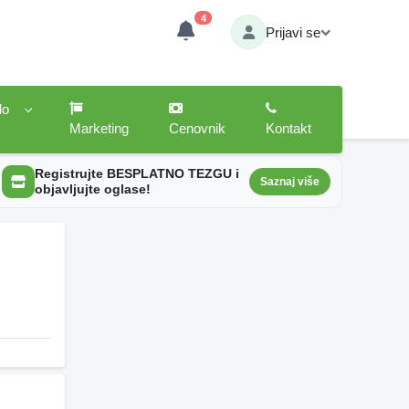
4
Prijavi se
lo
Marketing
Cenovnik
Kontakt
Registrujte BESPLATNO TEZGU i
Saznaj više
objavljujte oglase!