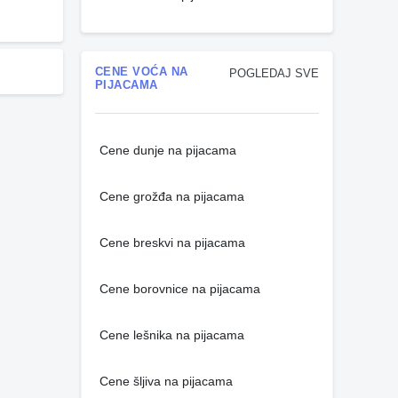
CENE VOĆA NA
POGLEDAJ SVE
PIJACAMA
Cene dunje na pijacama
Cene grožđa na pijacama
Cene breskvi na pijacama
Cene borovnice na pijacama
Cene lešnika na pijacama
Cene šljiva na pijacama