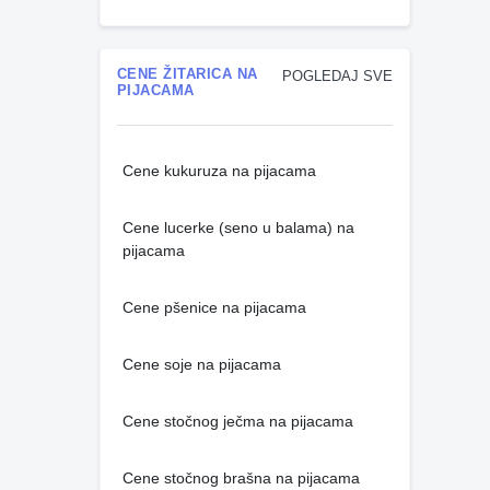
CENE ŽITARICA NA
POGLEDAJ SVE
PIJACAMA
Cene kukuruza na pijacama
Cene lucerke (seno u balama) na
pijacama
Cene pšenice na pijacama
Cene soje na pijacama
Cene stočnog ječma na pijacama
Cene stočnog brašna na pijacama