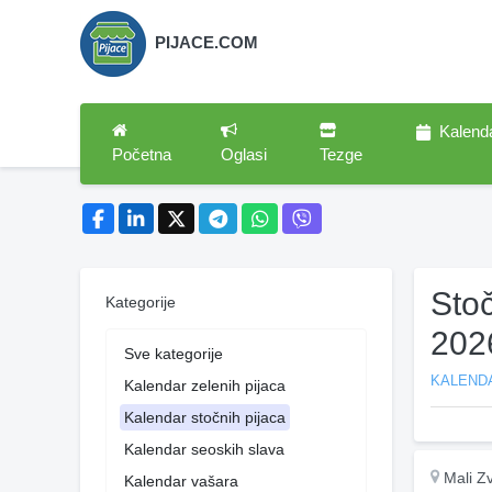
PIJACE.COM
Kalend
Početna
Oglasi
Tezge
Stoč
Kategorije
202
Sve kategorije
KALEND
Kalendar zelenih pijaca
Kalendar stočnih pijaca
Kalendar seoskih slava
Mali Zv
Kalendar vašara