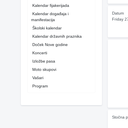
Kalendar fijakerijada
Datum
Kalendar događaja i
Friday 2
manifestacija
Školski kalendar
Kalendar državnih praznika
Doček Nove godine
Koncerti
Izložbe pasa
Moto skupovi
Vašari
Program
Stočna p