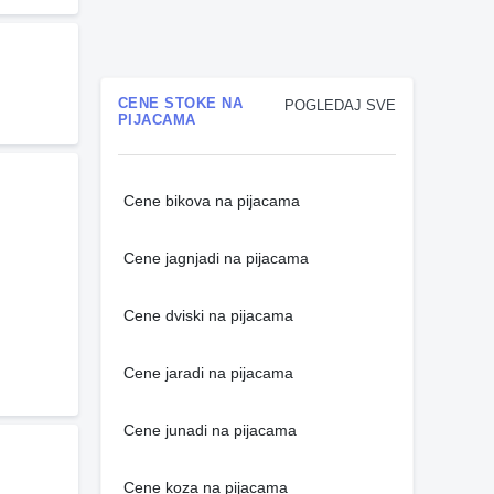
CENE STOKE NA
POGLEDAJ SVE
PIJACAMA
Cene bikova na pijacama
Cene jagnjadi na pijacama
Cene dviski na pijacama
Cene jaradi na pijacama
Cene junadi na pijacama
Cene koza na pijacama