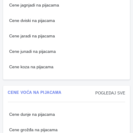
Cene jagnjadi na pijacama
Cene dviski na pijacama
Cene jaradi na pijacama
Cene junadi na pijacama
Cene koza na pijacama
CENE VOĆA NA PIJACAMA
POGLEDAJ SVE
Cene dunje na pijacama
Cene grožđa na pijacama