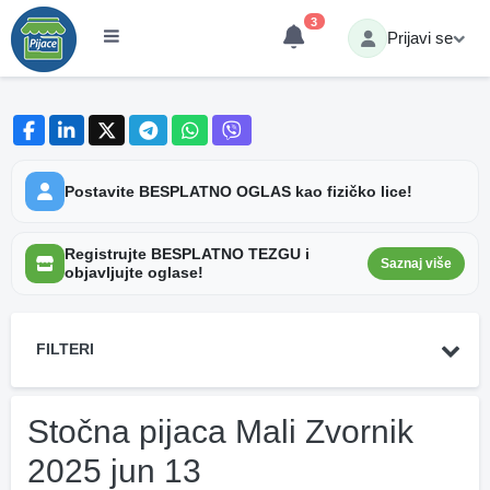
3
Prijavi se
Postavite BESPLATNO OGLAS kao fizičko lice!
Registrujte BESPLATNO TEZGU i
Saznaj više
objavljujte oglase!
FILTERI
Stočna pijaca Mali Zvornik
2025 jun 13