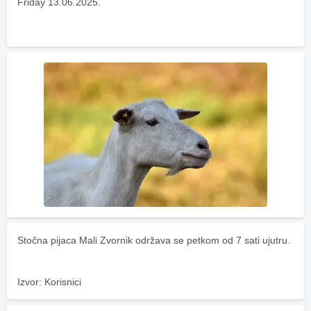
Friday 13.06.2025.
Stočna pijaca Mali Zvornik održava se petkom od 7 sati ujutru.
Izvor: Korisnici