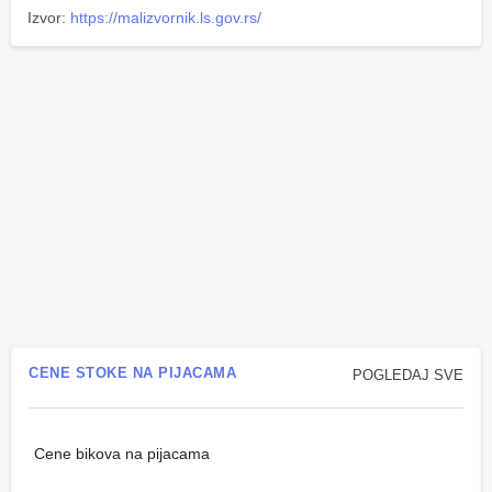
Izvor:
https://malizvornik.ls.gov.rs/
CENE STOKE NA PIJACAMA
POGLEDAJ SVE
Cene bikova na pijacama