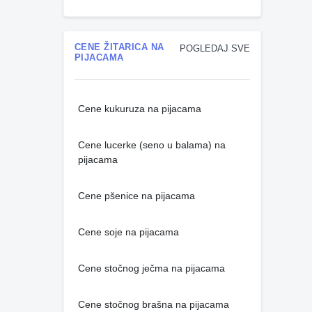
CENE ŽITARICA NA
POGLEDAJ SVE
PIJACAMA
Cene kukuruza na pijacama
Cene lucerke (seno u balama) na
pijacama
Cene pšenice na pijacama
Cene soje na pijacama
Cene stočnog ječma na pijacama
Cene stočnog brašna na pijacama