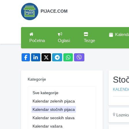
PIJACE.COM
Kalend
Početna
Oglasi
Tezge
Sto
Kategorije
KALEND
Sve kategorije
Kalendar zelenih pijaca
Kalendar stočnih pijaca
Loznic
Kalendar seoskih slava
Kalendar vašara