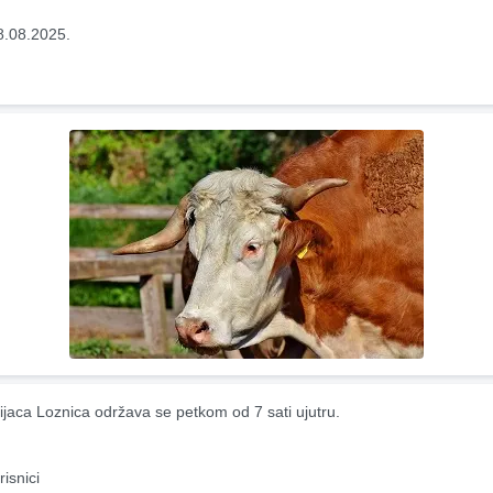
8.08.2025.
ijaca Loznica održava se petkom od 7 sati ujutru.
risnici