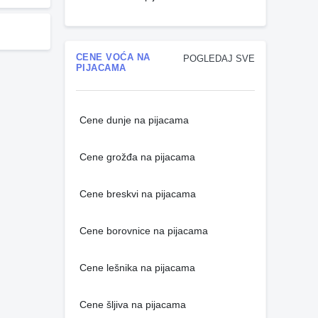
CENE VOĆA NA
POGLEDAJ SVE
PIJACAMA
Cene dunje na pijacama
Cene grožđa na pijacama
Cene breskvi na pijacama
Cene borovnice na pijacama
Cene lešnika na pijacama
Cene šljiva na pijacama