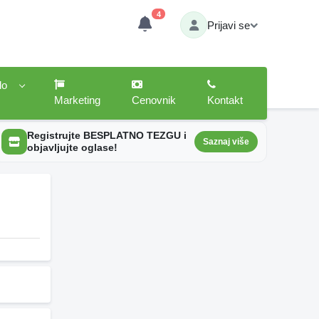
4
Prijavi se
lo
Marketing
Cenovnik
Kontakt
Registrujte BESPLATNO TEZGU i
Saznaj više
objavljujte oglase!