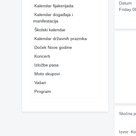
Datum
Kalendar fijakerijada
Friday 0
Kalendar događaja i
manifestacija
Školski kalendar
Kalendar državnih praznika
Doček Nove godine
Koncerti
Izložbe pasa
Moto skupovi
Vašari
Program
Stočna p
Izvor: Ko