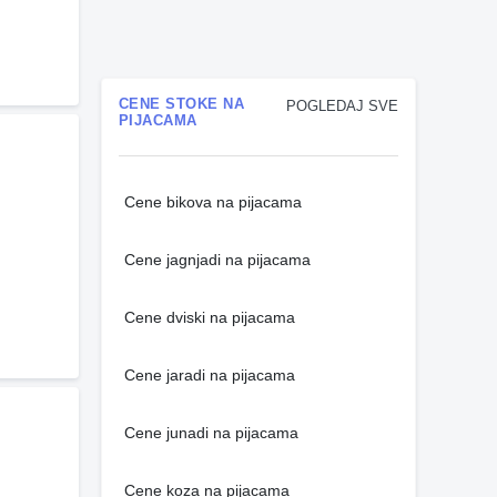
CENE STOKE NA
POGLEDAJ SVE
PIJACAMA
Cene bikova na pijacama
Cene jagnjadi na pijacama
Cene dviski na pijacama
Cene jaradi na pijacama
Cene junadi na pijacama
Cene koza na pijacama