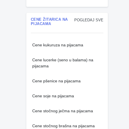
CENE ŽITARICA NA
POGLEDAJ SVE
PIJACAMA
Cene kukuruza na pijacama
Cene lucerke (seno u balama) na
pijacama
Cene pšenice na pijacama
Cene soje na pijacama
Cene stočnog ječma na pijacama
Cene stočnog brašna na pijacama