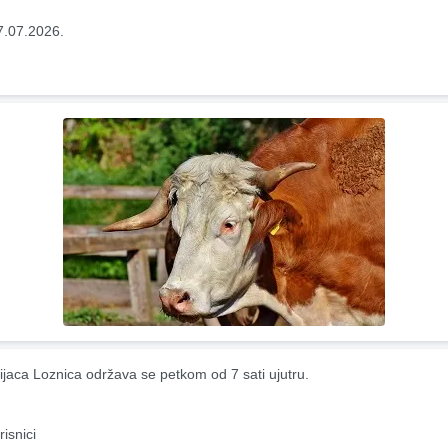
7.07.2026.
ijaca Loznica održava se petkom od 7 sati ujutru.
risnici