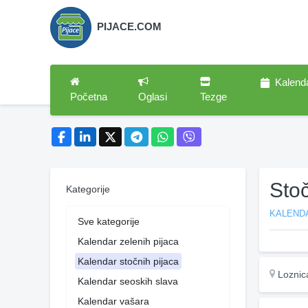
PIJACE.COM
Kalend
Početna
Oglasi
Tezge
Stoč
Kategorije
KALEND
Sve kategorije
Kalendar zelenih pijaca
Kalendar stočnih pijaca
Loznic
Kalendar seoskih slava
Kalendar vašara