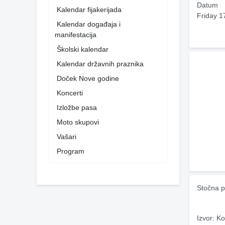
Datum
Kalendar fijakerijada
Friday 1
Kalendar događaja i
manifestacija
Školski kalendar
Kalendar državnih praznika
Doček Nove godine
Koncerti
Izložbe pasa
Moto skupovi
Vašari
Program
Stočna p
Izvor: Ko