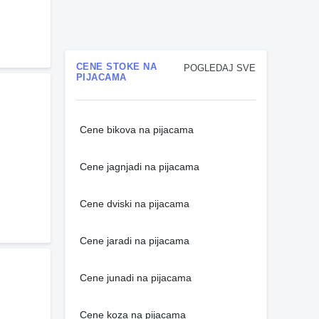
CENE STOKE NA
POGLEDAJ SVE
PIJACAMA
Cene bikova na pijacama
Cene jagnjadi na pijacama
Cene dviski na pijacama
Cene jaradi na pijacama
Cene junadi na pijacama
Cene koza na pijacama