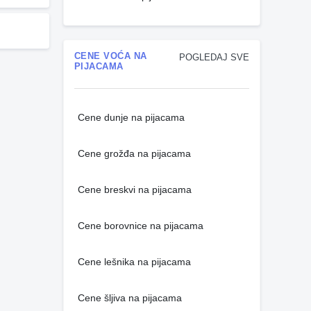
CENE VOĆA NA
POGLEDAJ SVE
PIJACAMA
Cene dunje na pijacama
Cene grožđa na pijacama
Cene breskvi na pijacama
Cene borovnice na pijacama
Cene lešnika na pijacama
Cene šljiva na pijacama