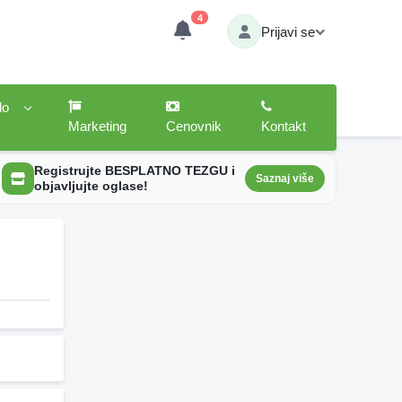
4
Prijavi se
lo
Marketing
Cenovnik
Kontakt
Registrujte BESPLATNO TEZGU i
Saznaj više
objavljujte oglase!