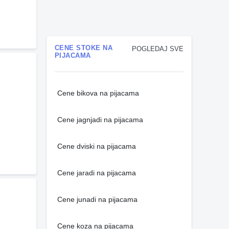
CENE STOKE NA
POGLEDAJ SVE
PIJACAMA
Cene bikova na pijacama
Cene jagnjadi na pijacama
Cene dviski na pijacama
Cene jaradi na pijacama
Cene junadi na pijacama
Cene koza na pijacama