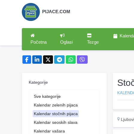
PIJACE.COM
Kalend
Početna
Oglasi
Tezge
Stoč
Kategorije
KALEND
Sve kategorije
Kalendar zelenih pijaca
Kalendar stočnih pijaca
Ljubovi
Kalendar seoskih slava
Kalendar vašara