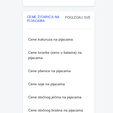
CENE ŽITARICA NA
POGLEDAJ SVE
PIJACAMA
Cene kukuruza na pijacama
Cene lucerke (seno u balama) na
pijacama
Cene pšenice na pijacama
Cene soje na pijacama
Cene stočnog ječma na pijacama
Cene stočnog brašna na pijacama