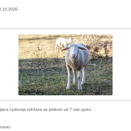
9.10.2026.
ijaca Ljubovija održava se petkom od 7 sati ujutru.
risnici