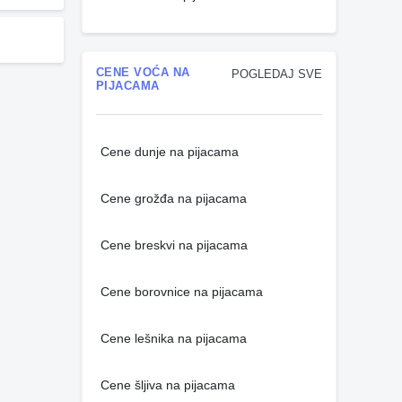
CENE VOĆA NA
POGLEDAJ SVE
PIJACAMA
Cene dunje na pijacama
Cene grožđa na pijacama
Cene breskvi na pijacama
Cene borovnice na pijacama
Cene lešnika na pijacama
Cene šljiva na pijacama