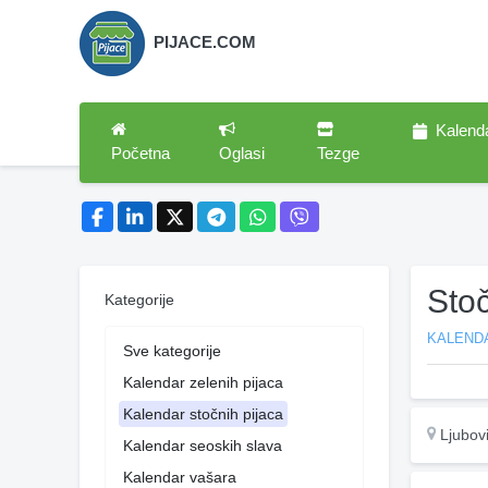
PIJACE.COM
Kalend
Početna
Oglasi
Tezge
Stoč
Kategorije
KALEND
Sve kategorije
Kalendar zelenih pijaca
Kalendar stočnih pijaca
Ljubovi
Kalendar seoskih slava
Kalendar vašara