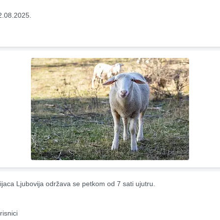
2.08.2025.
ijaca Ljubovija održava se petkom od 7 sati ujutru.
risnici