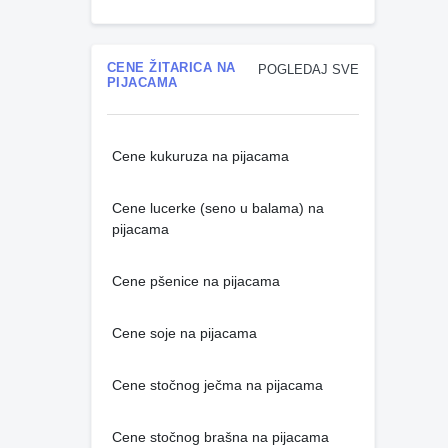
CENE ŽITARICA NA
POGLEDAJ SVE
PIJACAMA
Cene kukuruza na pijacama
Cene lucerke (seno u balama) na
pijacama
Cene pšenice na pijacama
Cene soje na pijacama
Cene stočnog ječma na pijacama
Cene stočnog brašna na pijacama