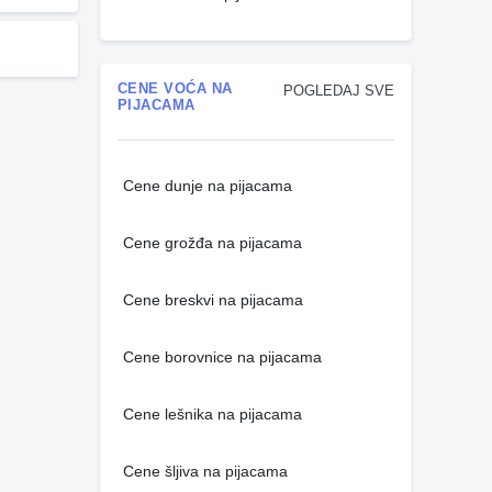
CENE VOĆA NA
POGLEDAJ SVE
PIJACAMA
Cene dunje na pijacama
Cene grožđa na pijacama
Cene breskvi na pijacama
Cene borovnice na pijacama
Cene lešnika na pijacama
Cene šljiva na pijacama