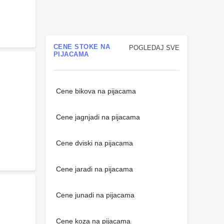
CENE STOKE NA
POGLEDAJ SVE
PIJACAMA
Cene bikova na pijacama
Cene jagnjadi na pijacama
Cene dviski na pijacama
Cene jaradi na pijacama
Cene junadi na pijacama
Cene koza na pijacama