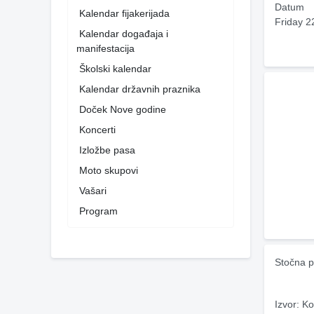
Datum
Kalendar fijakerijada
Friday 2
Kalendar događaja i
manifestacija
Školski kalendar
Kalendar državnih praznika
Doček Nove godine
Koncerti
Izložbe pasa
Moto skupovi
Vašari
Program
Stočna p
Izvor: Ko