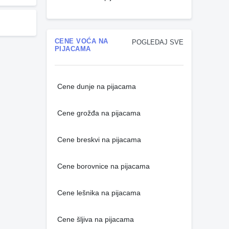
CENE VOĆA NA
POGLEDAJ SVE
PIJACAMA
Cene dunje na pijacama
Cene grožđa na pijacama
Cene breskvi na pijacama
Cene borovnice na pijacama
Cene lešnika na pijacama
Cene šljiva na pijacama