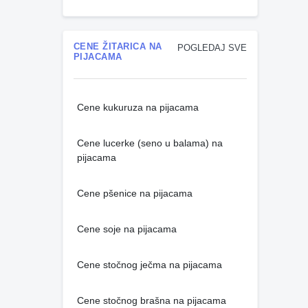
CENE ŽITARICA NA
POGLEDAJ SVE
PIJACAMA
Cene kukuruza na pijacama
Cene lucerke (seno u balama) na
pijacama
Cene pšenice na pijacama
Cene soje na pijacama
Cene stočnog ječma na pijacama
Cene stočnog brašna na pijacama