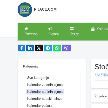
PIJACE.COM
Kalend
Početna
Oglasi
Tezge
Stoč
Kategorije
KALEND
Sve kategorije
Kalendar zelenih pijaca
Kalendar stočnih pijaca
Ljubovi
Kalendar seoskih slava
Kalendar vašara