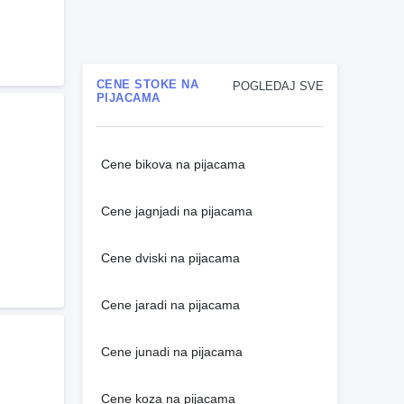
CENE STOKE NA
POGLEDAJ SVE
PIJACAMA
Cene bikova na pijacama
Cene jagnjadi na pijacama
Cene dviski na pijacama
Cene jaradi na pijacama
Cene junadi na pijacama
Cene koza na pijacama