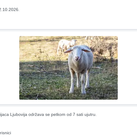
2.10.2026.
ijaca Ljubovija održava se petkom od 7 sati ujutru.
risnici