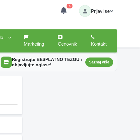
4
Prijavi se
lo
Marketing
Cenovnik
Kontakt
Registrujte BESPLATNO TEZGU i
Saznaj više
objavljujte oglase!