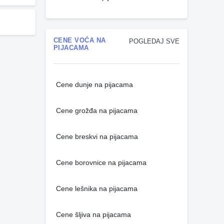
CENE VOĆA NA
POGLEDAJ SVE
PIJACAMA
Cene dunje na pijacama
Cene grožđa na pijacama
Cene breskvi na pijacama
Cene borovnice na pijacama
Cene lešnika na pijacama
Cene šljiva na pijacama