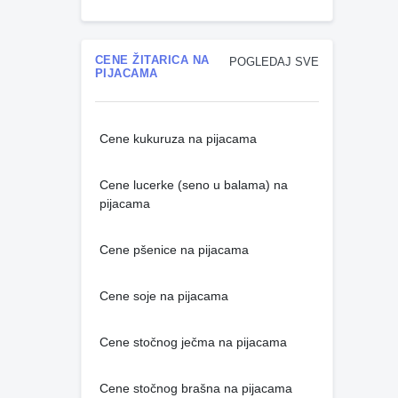
CENE ŽITARICA NA
POGLEDAJ SVE
PIJACAMA
Cene kukuruza na pijacama
Cene lucerke (seno u balama) na
pijacama
Cene pšenice na pijacama
Cene soje na pijacama
Cene stočnog ječma na pijacama
Cene stočnog brašna na pijacama