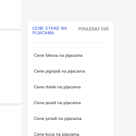
CENE STOKE NA
POGLEDAJ SVE
PIJACAMA
Cene bikova na pijacama
Cene jagnjadi na pijacama
Cene dviski na pijacama
Cene jaradi na pijacama
Cene junadi na pijacama
Cene koza na pijacama