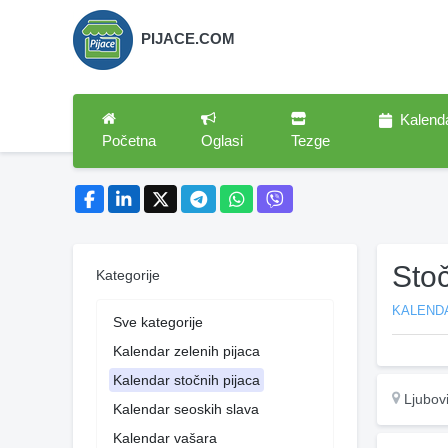
PIJACE.COM
Kalend
Početna
Oglasi
Tezge
Stoč
Kategorije
KALEND
Sve kategorije
Kalendar zelenih pijaca
Kalendar stočnih pijaca
Ljubovi
Kalendar seoskih slava
Kalendar vašara