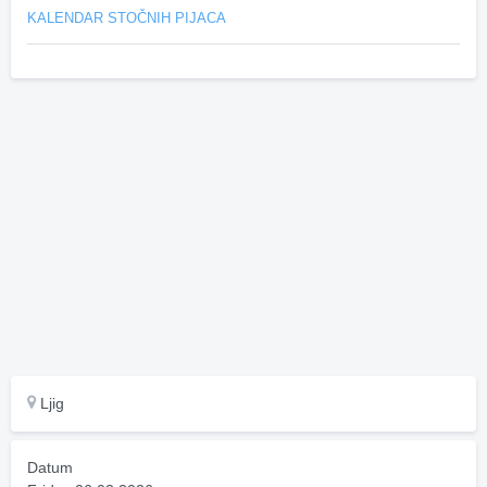
KALENDAR STOČNIH PIJACA
Ljig
Datum