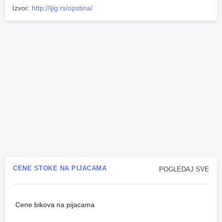
Izvor:
http://ljig.rs/opstina/
CENE STOKE NA PIJACAMA
POGLEDAJ SVE
Cene bikova na pijacama