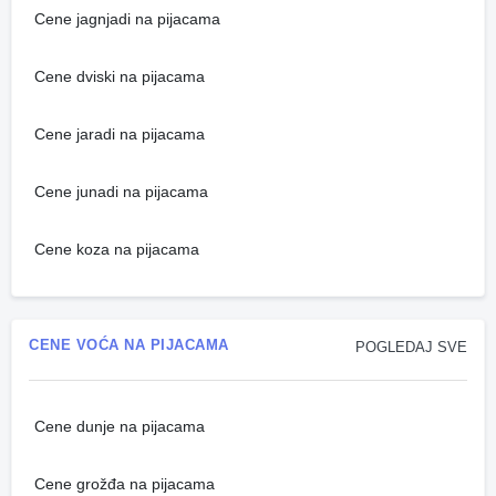
Cene jagnjadi na pijacama
Cene dviski na pijacama
Cene jaradi na pijacama
Cene junadi na pijacama
Cene koza na pijacama
CENE VOĆA NA PIJACAMA
POGLEDAJ SVE
Cene dunje na pijacama
Cene grožđa na pijacama