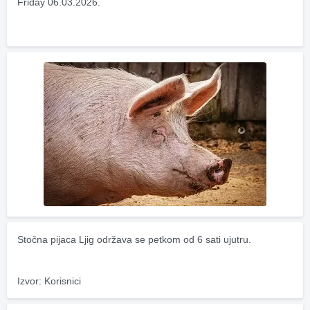
Friday 06.03.2026.
Stočna pijaca Ljig održava se petkom od 6 sati ujutru.
Izvor: Korisnici