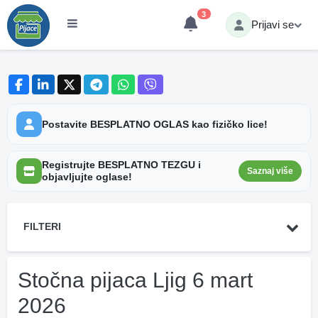
3
Prijavi se
Postavite BESPLATNO OGLAS kao fizičko lice!
Registrujte BESPLATNO TEZGU i
Saznaj više
objavljujte oglase!
FILTERI
Stočna pijaca Ljig 6 mart
2026