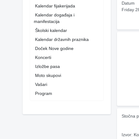
Datum
Kalendar fijakerijada
Friday 2
Kalendar događaja i
manifestacija
Školski kalendar
Kalendar državnih praznika
Doček Nove godine
Koncerti
Izložbe pasa
Moto skupovi
Vašari
Program
Stočna p
Izvor: Ko