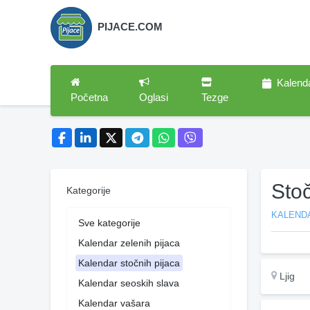
PIJACE.COM
Kalend
Početna
Oglasi
Tezge
Stoč
Kategorije
KALEND
Sve kategorije
Kalendar zelenih pijaca
Kalendar stočnih pijaca
Ljig
Kalendar seoskih slava
Kalendar vašara