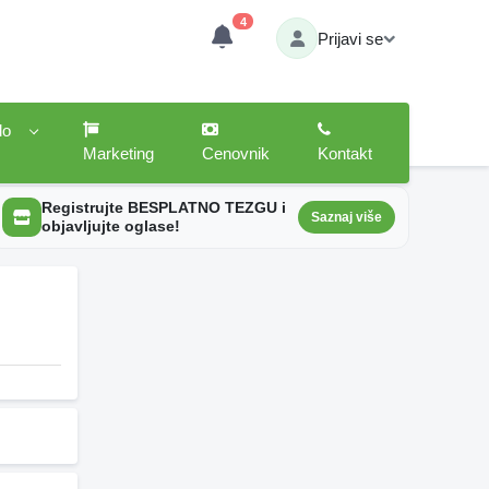
4
Prijavi se
lo
Marketing
Cenovnik
Kontakt
Registrujte BESPLATNO TEZGU i
Saznaj više
objavljujte oglase!