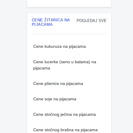
CENE ŽITARICA NA
POGLEDAJ SVE
PIJACAMA
Cene kukuruza na pijacama
Cene lucerke (seno u balama) na
pijacama
Cene pšenice na pijacama
Cene soje na pijacama
Cene stočnog ječma na pijacama
Cene stočnog brašna na pijacama