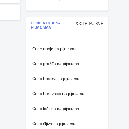
CENE VOĆA NA
POGLEDAJ SVE
PIJACAMA
Cene dunje na pijacama
Cene grožđa na pijacama
Cene breskvi na pijacama
Cene borovnice na pijacama
Cene lešnika na pijacama
Cene šljiva na pijacama