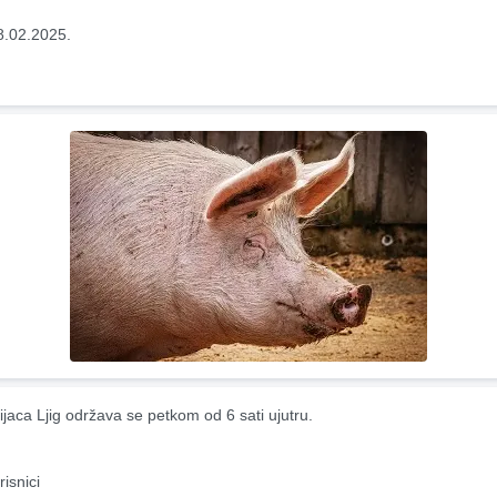
8.02.2025.
ijaca Ljig održava se petkom od 6 sati ujutru.
risnici