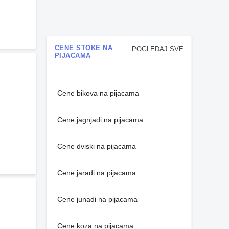
CENE STOKE NA
POGLEDAJ SVE
PIJACAMA
Cene bikova na pijacama
Cene jagnjadi na pijacama
Cene dviski na pijacama
Cene jaradi na pijacama
Cene junadi na pijacama
Cene koza na pijacama