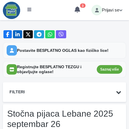
3
Prijavi se
Postavite BESPLATNO OGLAS kao fizičko lice!
Registrujte BESPLATNO TEZGU i
Saznaj više
objavljujte oglase!
FILTERI
Stočna pijaca Lebane 2025
septembar 26