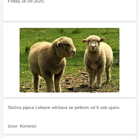
Friday 26.09.2025.
Stočna pijaca Lebane održava se petkom od 6 sati ujutru.
Izvor: Korisnici