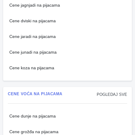
Cene jagnjadi na pijacama
Cene dviski na pijacama
Cene jaradi na pijacama
Cene junadi na pijacama
Cene koza na pijacama
CENE VOĆA NA PIJACAMA
POGLEDAJ SVE
Cene dunje na pijacama
Cene grožđa na pijacama