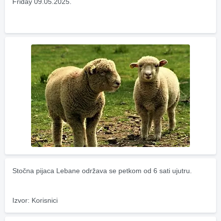
Friday 09.05.2025.
Stočna pijaca Lebane održava se petkom od 6 sati ujutru.
Izvor: Korisnici