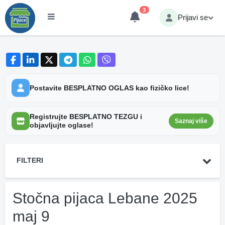
3
Prijavi se
Postavite BESPLATNO OGLAS kao fizičko lice!
Registrujte BESPLATNO TEZGU i
Saznaj više
objavljujte oglase!
FILTERI
Stočna pijaca Lebane 2025
maj 9