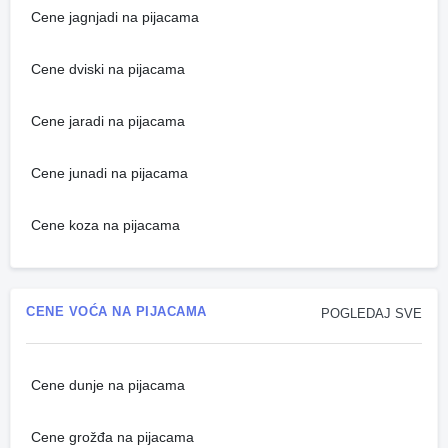
Cene jagnjadi na pijacama
Cene dviski na pijacama
Cene jaradi na pijacama
Cene junadi na pijacama
Cene koza na pijacama
CENE VOĆA NA PIJACAMA
POGLEDAJ SVE
Cene dunje na pijacama
Cene grožđa na pijacama