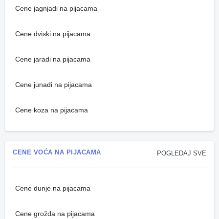
Cene jagnjadi na pijacama
Cene dviski na pijacama
Cene jaradi na pijacama
Cene junadi na pijacama
Cene koza na pijacama
CENE VOĆA NA PIJACAMA
POGLEDAJ SVE
Cene dunje na pijacama
Cene grožđa na pijacama