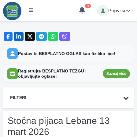
3
Prijavi se
Postavite BESPLATNO OGLAS kao fizičko lice!
Registrujte BESPLATNO TEZGU i
Saznaj više
objavljujte oglase!
FILTERI
Stočna pijaca Lebane 13
mart 2026