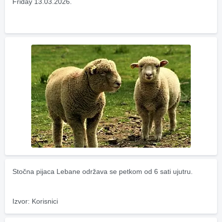
Friday 13.03.2026.
Stočna pijaca Lebane održava se petkom od 6 sati ujutru.
Izvor: Korisnici