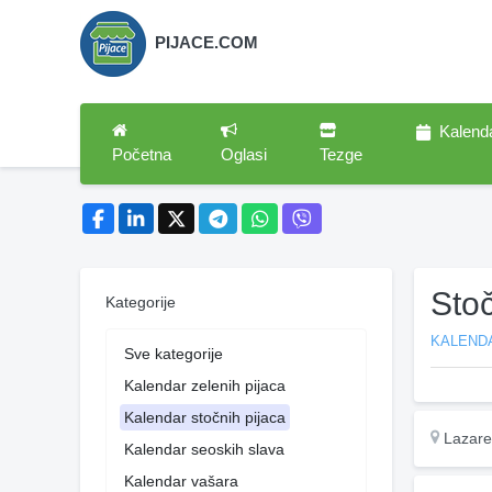
PIJACE.COM
Kalend
Početna
Oglasi
Tezge
Sto
Kategorije
KALEND
Sve kategorije
Kalendar zelenih pijaca
Kalendar stočnih pijaca
Lazare
Kalendar seoskih slava
Kalendar vašara