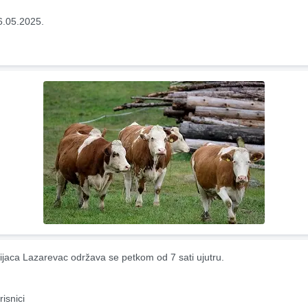
6.05.2025.
ijaca Lazarevac održava se petkom od 7 sati ujutru.
risnici