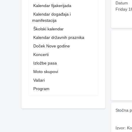
Datum
Kalendar fijakerijada
Friday 1
Kalendar događaja i
manifestacija
Školski kalendar
Kalendar državnih praznika
Doček Nove godine
Koncerti
Izložbe pasa
Moto skupovi
Vašari
Program
Stočna p
Izvor: Ko