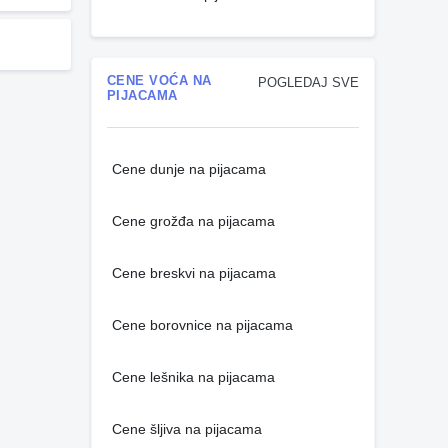
CENE VOĆA NA
POGLEDAJ SVE
PIJACAMA
Cene dunje na pijacama
Cene grožđa na pijacama
Cene breskvi na pijacama
Cene borovnice na pijacama
Cene lešnika na pijacama
Cene šljiva na pijacama