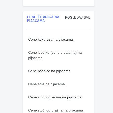
CENE ŽITARICA NA
POGLEDAJ SVE
PIJACAMA
Cene kukuruza na pijacama
Cene lucerke (seno u balama) na
pijacama
Cene pšenice na pijacama
Cene soje na pijacama
Cene stočnog ječma na pijacama
Cene stočnog brašna na pijacama