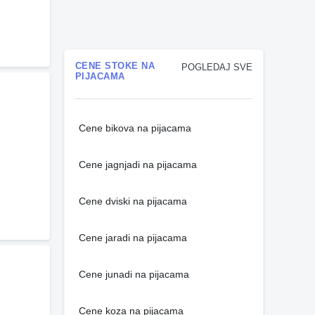
CENE STOKE NA
POGLEDAJ SVE
PIJACAMA
Cene bikova na pijacama
Cene jagnjadi na pijacama
Cene dviski na pijacama
Cene jaradi na pijacama
Cene junadi na pijacama
Cene koza na pijacama