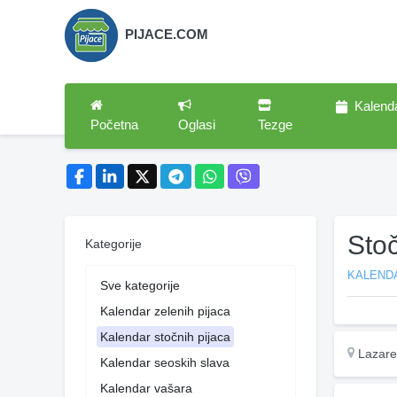
PIJACE.COM
Kalend
Početna
Oglasi
Tezge
Sto
Kategorije
KALEND
Sve kategorije
Kalendar zelenih pijaca
Kalendar stočnih pijaca
Lazare
Kalendar seoskih slava
Kalendar vašara