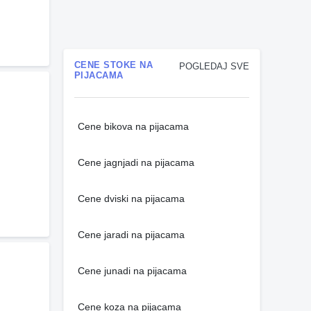
CENE STOKE NA
POGLEDAJ SVE
PIJACAMA
Cene bikova na pijacama
Cene jagnjadi na pijacama
Cene dviski na pijacama
Cene jaradi na pijacama
Cene junadi na pijacama
Cene koza na pijacama