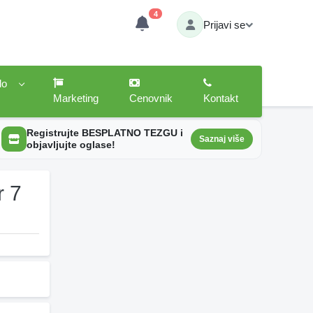
4
Prijavi se
lo
Marketing
Cenovnik
Kontakt
Registrujte BESPLATNO TEZGU i
Saznaj više
objavljujte oglase!
r 7