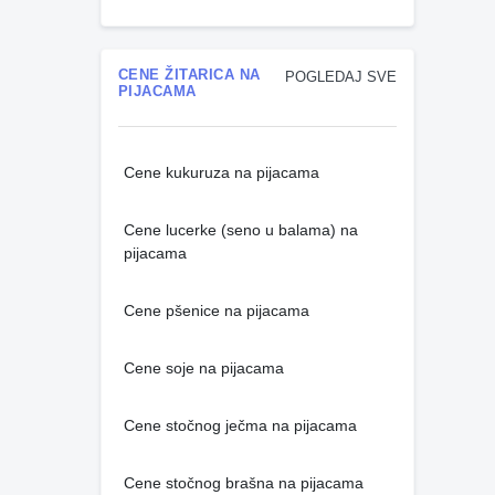
CENE ŽITARICA NA
POGLEDAJ SVE
PIJACAMA
Cene kukuruza na pijacama
Cene lucerke (seno u balama) na
pijacama
Cene pšenice na pijacama
Cene soje na pijacama
Cene stočnog ječma na pijacama
Cene stočnog brašna na pijacama