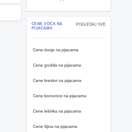
CENE VOĆA NA
POGLEDAJ SVE
PIJACAMA
Cene dunje na pijacama
Cene grožđa na pijacama
Cene breskvi na pijacama
Cene borovnice na pijacama
Cene lešnika na pijacama
Cene šljiva na pijacama