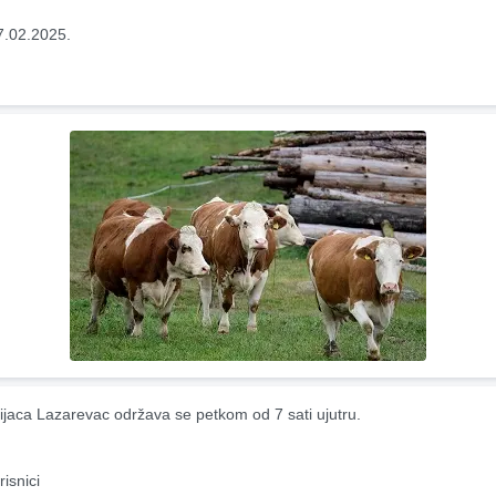
7.02.2025.
ijaca Lazarevac održava se petkom od 7 sati ujutru.
risnici