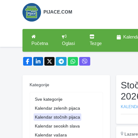
PIJACE.COM
Kalend
Početna
Oglasi
Tezge
Sto
Kategorije
202
Sve kategorije
KALEND
Kalendar zelenih pijaca
Kalendar stočnih pijaca
Kalendar seoskih slava
Lazare
Kalendar vašara