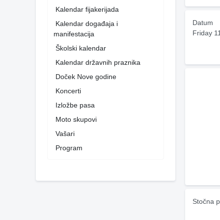
Kalendar fijakerijada
Datum
Kalendar događaja i
Friday 1
manifestacija
Školski kalendar
Kalendar državnih praznika
Doček Nove godine
Koncerti
Izložbe pasa
Moto skupovi
Vašari
Program
Stočna p