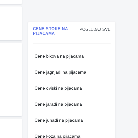
CENE STOKE NA
POGLEDAJ SVE
PIJACAMA
Cene bikova na pijacama
Cene jagnjadi na pijacama
Cene dviski na pijacama
Cene jaradi na pijacama
Cene junadi na pijacama
Cene koza na pijacama