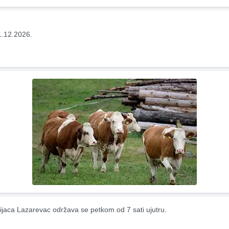
1.12.2026.
ijaca Lazarevac održava se petkom od 7 sati ujutru.