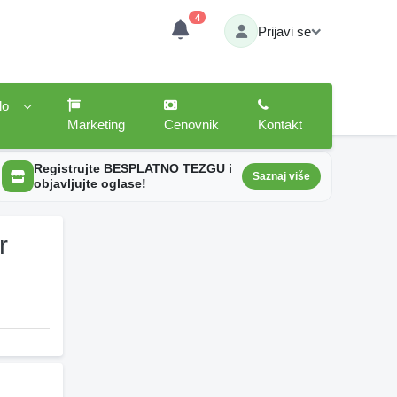
4
Prijavi se
lo
Marketing
Cenovnik
Kontakt
Registrujte BESPLATNO TEZGU i
Saznaj više
objavljujte oglase!
r