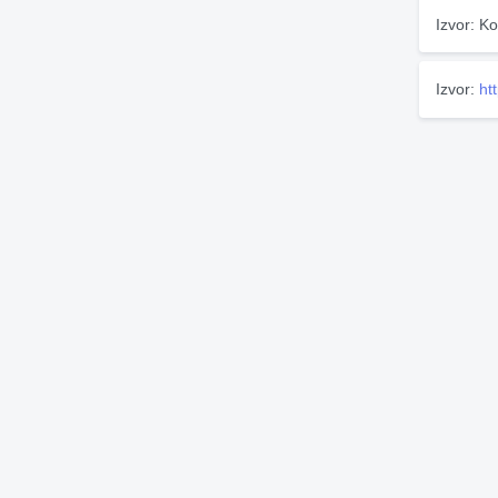
Izvor: Ko
Izvor:
ht