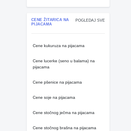
CENE ŽITARICA NA
POGLEDAJ SVE
PIJACAMA
Cene kukuruza na pijacama
Cene lucerke (seno u balama) na
pijacama
Cene pšenice na pijacama
Cene soje na pijacama
Cene stočnog ječma na pijacama
Cene stočnog brašna na pijacama