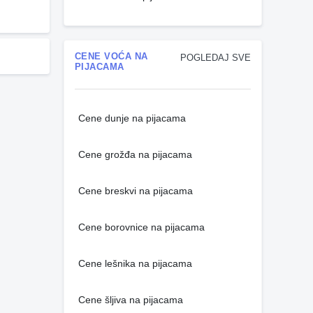
CENE VOĆA NA
POGLEDAJ SVE
PIJACAMA
Cene dunje na pijacama
Cene grožđa na pijacama
Cene breskvi na pijacama
Cene borovnice na pijacama
Cene lešnika na pijacama
Cene šljiva na pijacama