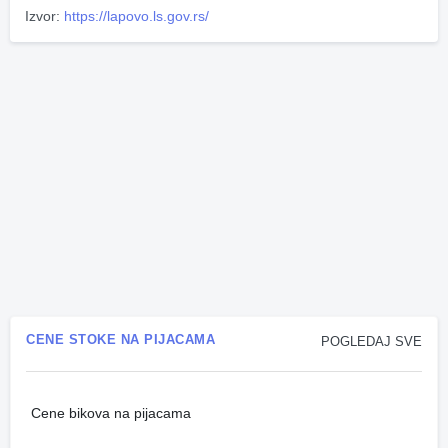
Izvor:
https://lapovo.ls.gov.rs/
CENE STOKE NA PIJACAMA
POGLEDAJ SVE
Cene bikova na pijacama