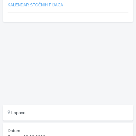
KALENDAR STOČNIH PIJACA
Lapovo
Datum