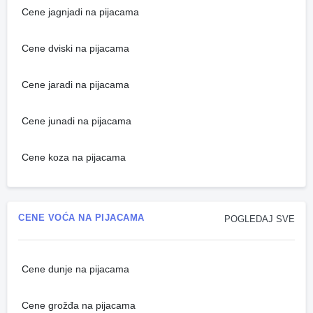
Cene jagnjadi na pijacama
Cene dviski na pijacama
Cene jaradi na pijacama
Cene junadi na pijacama
Cene koza na pijacama
CENE VOĆA NA PIJACAMA
POGLEDAJ SVE
Cene dunje na pijacama
Cene grožđa na pijacama