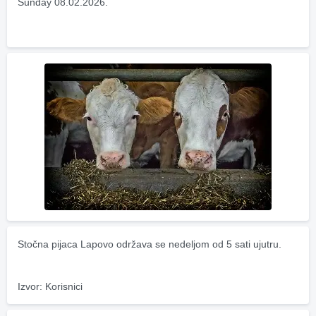
Sunday 08.02.2026.
Stočna pijaca Lapovo održava se nedeljom od 5 sati ujutru.
Izvor: Korisnici