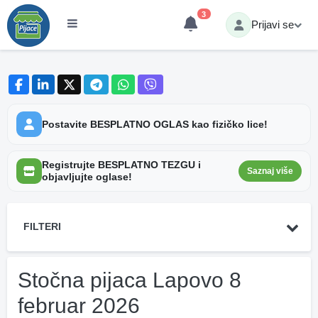
3
Prijavi se
Postavite BESPLATNO OGLAS kao fizičko lice!
Registrujte BESPLATNO TEZGU i
Saznaj više
objavljujte oglase!
FILTERI
Stočna pijaca Lapovo 8
februar 2026