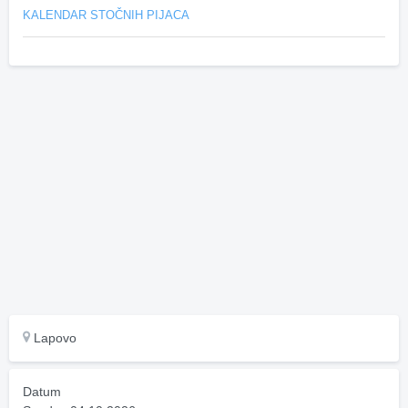
KALENDAR STOČNIH PIJACA
Lapovo
Datum