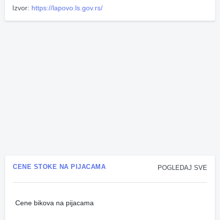
Izvor:
https://lapovo.ls.gov.rs/
CENE STOKE NA PIJACAMA
POGLEDAJ SVE
Cene bikova na pijacama