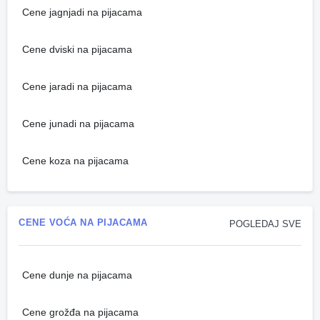
Cene jagnjadi na pijacama
Cene dviski na pijacama
Cene jaradi na pijacama
Cene junadi na pijacama
Cene koza na pijacama
CENE VOĆA NA PIJACAMA
POGLEDAJ SVE
Cene dunje na pijacama
Cene grožđa na pijacama