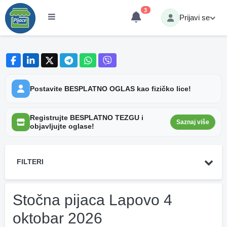
3
Prijavi se
Postavite BESPLATNO OGLAS kao fizičko lice!
Registrujte BESPLATNO TEZGU i
Saznaj više
objavljujte oglase!
FILTERI
Stočna pijaca Lapovo 4
oktobar 2026