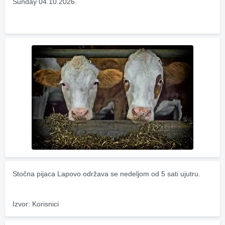
Sunday 04.10.2026.
Stočna pijaca Lapovo održava se nedeljom od 5 sati ujutru.
Izvor: Korisnici