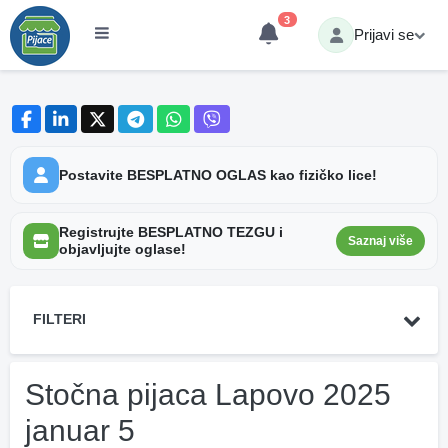
3
Prijavi se
Postavite BESPLATNO OGLAS kao fizičko lice!
Registrujte BESPLATNO TEZGU i
Saznaj više
objavljujte oglase!
FILTERI
Stočna pijaca Lapovo 2025
januar 5