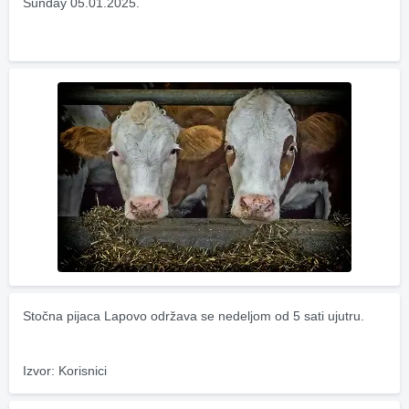
Sunday 05.01.2025.
Stočna pijaca Lapovo održava se nedeljom od 5 sati ujutru.
Izvor: Korisnici