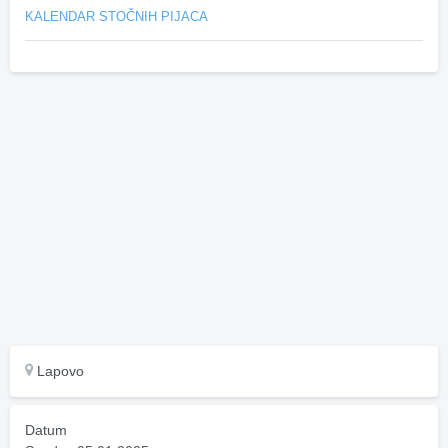
KALENDAR STOČNIH PIJACA
Lapovo
Datum