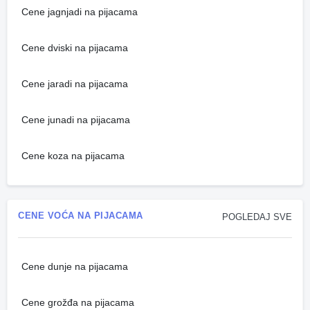
Cene jagnjadi na pijacama
Cene dviski na pijacama
Cene jaradi na pijacama
Cene junadi na pijacama
Cene koza na pijacama
CENE VOĆA NA PIJACAMA
POGLEDAJ SVE
Cene dunje na pijacama
Cene grožđa na pijacama