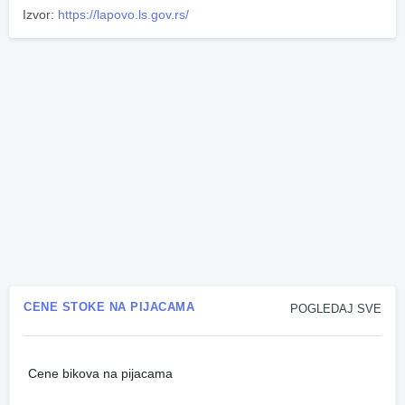
Izvor:
https://lapovo.ls.gov.rs/
CENE STOKE NA PIJACAMA
POGLEDAJ SVE
Cene bikova na pijacama