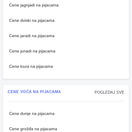
Cene jagnjadi na pijacama
Cene dviski na pijacama
Cene jaradi na pijacama
Cene junadi na pijacama
Cene koza na pijacama
CENE VOĆA NA PIJACAMA
POGLEDAJ SVE
Cene dunje na pijacama
Cene grožđa na pijacama