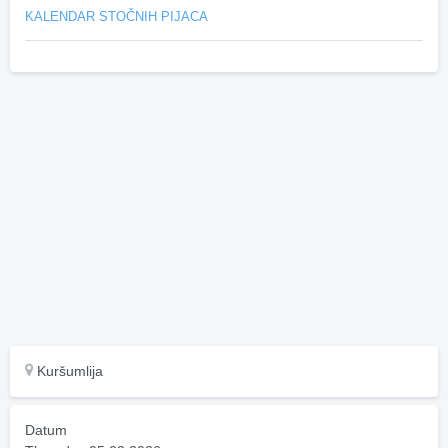
KALENDAR STOČNIH PIJACA
Kuršumlija
Datum