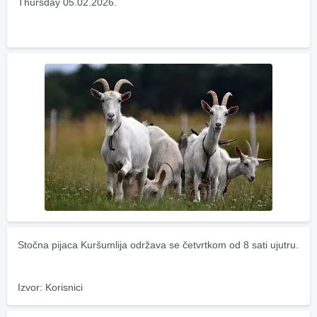
Thursday 05.02.2026.
Stočna pijaca Kuršumlija održava se četvrtkom od 8 sati ujutru.
Izvor: Korisnici