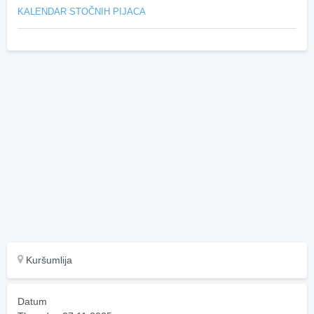
KALENDAR STOČNIH PIJACA
Kuršumlija
Datum