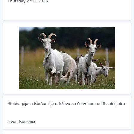
Thursday 27.11.2025.
Stočna pijaca Kuršumlija održava se četvrtkom od 8 sati ujutru.
Izvor: Korisnici