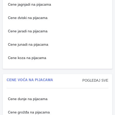
Cene jagnjadi na pijacama
Cene dviski na pijacama
Cene jaradi na pijacama
Cene junadi na pijacama
Cene koza na pijacama
CENE VOĆA NA PIJACAMA
POGLEDAJ SVE
Cene dunje na pijacama
Cene grožđa na pijacama