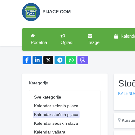
PIJACE.COM
Kalend
Početna
Oglasi
Tezge
Stoč
Kategorije
KALEND
Sve kategorije
Kalendar zelenih pijaca
Kalendar stočnih pijaca
Kuršum
Kalendar seoskih slava
Kalendar vašara