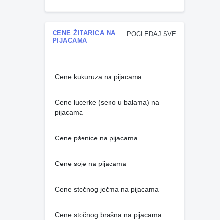
CENE ŽITARICA NA
POGLEDAJ SVE
PIJACAMA
Cene kukuruza na pijacama
Cene lucerke (seno u balama) na
pijacama
Cene pšenice na pijacama
Cene soje na pijacama
Cene stočnog ječma na pijacama
Cene stočnog brašna na pijacama