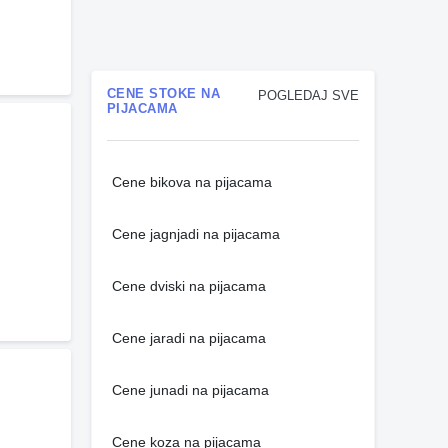
CENE STOKE NA
POGLEDAJ SVE
PIJACAMA
Cene bikova na pijacama
Cene jagnjadi na pijacama
Cene dviski na pijacama
Cene jaradi na pijacama
Cene junadi na pijacama
Cene koza na pijacama