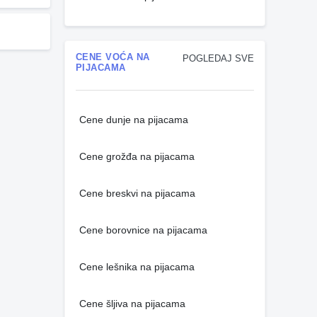
CENE VOĆA NA
POGLEDAJ SVE
PIJACAMA
Cene dunje na pijacama
Cene grožđa na pijacama
Cene breskvi na pijacama
Cene borovnice na pijacama
Cene lešnika na pijacama
Cene šljiva na pijacama