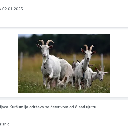
y 02.01.2025.
ijaca Kuršumlija održava se četvrtkom od 8 sati ujutru.
risnici