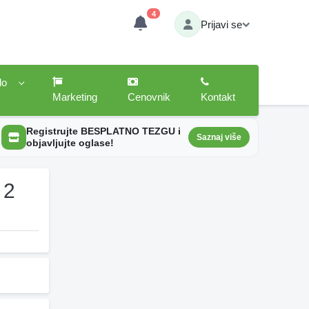
4
Prijavi se
lo
Marketing
Cenovnik
Kontakt
Registrujte BESPLATNO TEZGU i
Saznaj više
objavljujte oglase!
 2