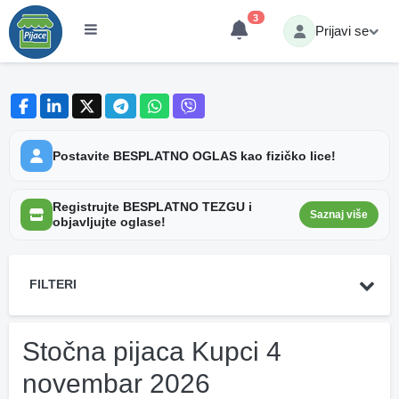
3
Prijavi se
Postavite BESPLATNO OGLAS kao fizičko lice!
Registrujte BESPLATNO TEZGU i
Saznaj više
objavljujte oglase!
FILTERI
Stočna pijaca Kupci 4
novembar 2026