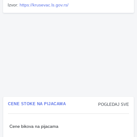
Izvor:
https://krusevac.ls.gov.rs/
CENE STOKE NA PIJACAMA
POGLEDAJ SVE
Cene bikova na pijacama