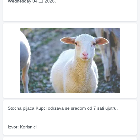
Wednesday 04.11.2026.
Stočna pijaca Kupci održava se sredom od 7 sati ujutru.
Izvor: Korisnici