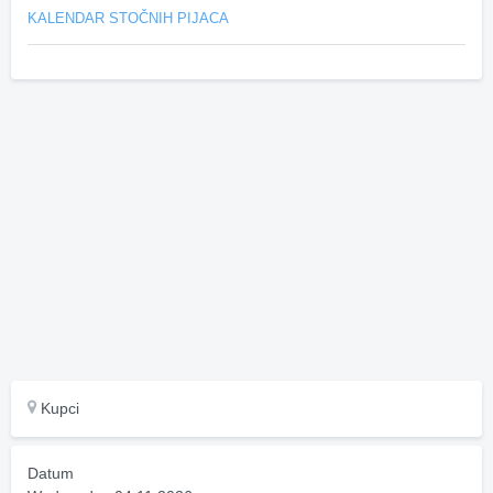
KALENDAR STOČNIH PIJACA
Kupci
Datum