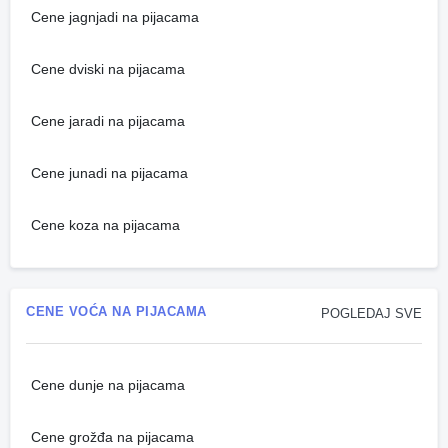
Cene jagnjadi na pijacama
Cene dviski na pijacama
Cene jaradi na pijacama
Cene junadi na pijacama
Cene koza na pijacama
CENE VOĆA NA PIJACAMA
POGLEDAJ SVE
Cene dunje na pijacama
Cene grožđa na pijacama