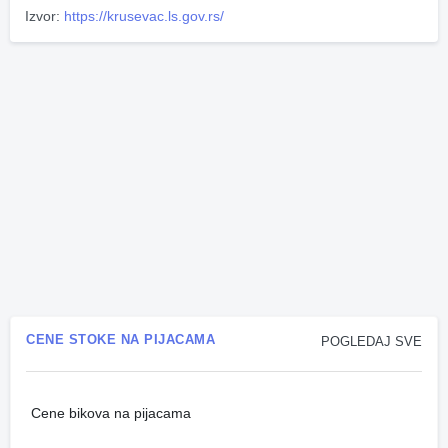
Izvor:
https://krusevac.ls.gov.rs/
CENE STOKE NA PIJACAMA
POGLEDAJ SVE
Cene bikova na pijacama