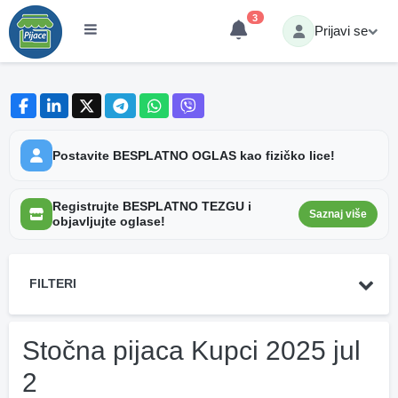
3
Prijavi se
Postavite BESPLATNO OGLAS kao fizičko lice!
Registrujte BESPLATNO TEZGU i
Saznaj više
objavljujte oglase!
FILTERI
Stočna pijaca Kupci 2025 jul
2