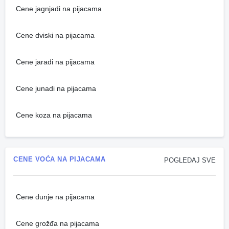
Cene jagnjadi na pijacama
Cene dviski na pijacama
Cene jaradi na pijacama
Cene junadi na pijacama
Cene koza na pijacama
CENE VOĆA NA PIJACAMA
POGLEDAJ SVE
Cene dunje na pijacama
Cene grožđa na pijacama