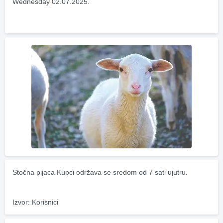
Wednesday 02.07.2025.
Stočna pijaca Kupci održava se sredom od 7 sati ujutru.
Izvor: Korisnici