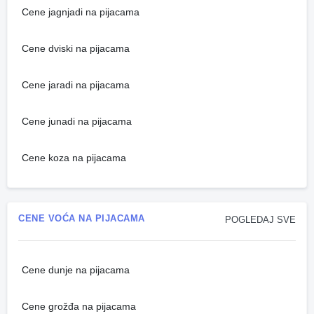
Cene jagnjadi na pijacama
Cene dviski na pijacama
Cene jaradi na pijacama
Cene junadi na pijacama
Cene koza na pijacama
CENE VOĆA NA PIJACAMA
POGLEDAJ SVE
Cene dunje na pijacama
Cene grožđa na pijacama