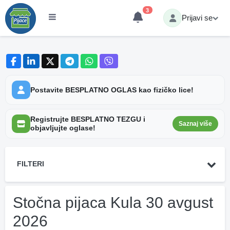
3
Prijavi se
Postavite BESPLATNO OGLAS kao fizičko lice!
Registrujte BESPLATNO TEZGU i
Saznaj više
objavljujte oglase!
FILTERI
Stočna pijaca Kula 30 avgust
2026