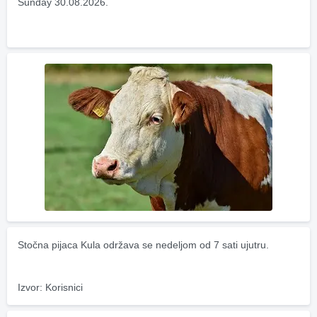
Sunday 30.08.2026.
Stočna pijaca Kula održava se nedeljom od 7 sati ujutru.
Izvor: Korisnici