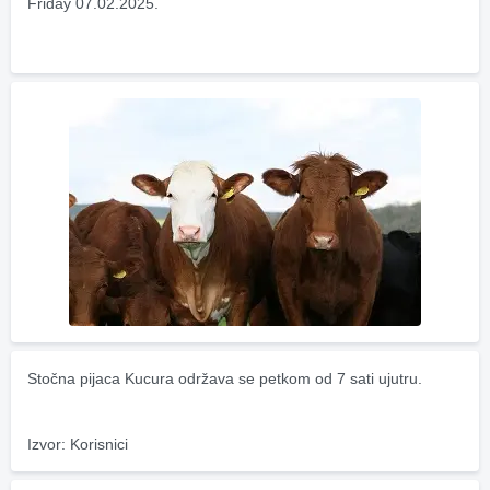
Friday 07.02.2025.
Stočna pijaca Kucura održava se petkom od 7 sati ujutru.
Izvor: Korisnici