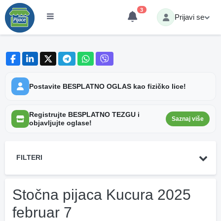
3
Prijavi se
Postavite BESPLATNO OGLAS kao fizičko lice!
Registrujte BESPLATNO TEZGU i
Saznaj više
objavljujte oglase!
FILTERI
Stočna pijaca Kucura 2025
februar 7