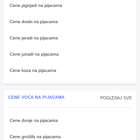
Cene jagnjadi na pijacama
Cene dviski na pijacama
Cene jaradi na pijacama
Cene junadi na pijacama
Cene koza na pijacama
CENE VOĆA NA PIJACAMA
POGLEDAJ SVE
Cene dunje na pijacama
Cene grožđa na pijacama