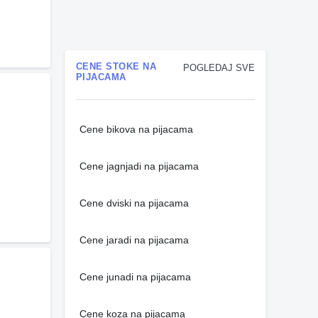
CENE STOKE NA
POGLEDAJ SVE
PIJACAMA
Cene bikova na pijacama
Cene jagnjadi na pijacama
Cene dviski na pijacama
Cene jaradi na pijacama
Cene junadi na pijacama
Cene koza na pijacama