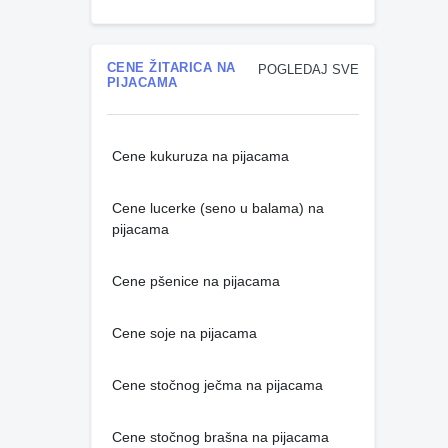
CENE ŽITARICA NA
POGLEDAJ SVE
PIJACAMA
Cene kukuruza na pijacama
Cene lucerke (seno u balama) na
pijacama
Cene pšenice na pijacama
Cene soje na pijacama
Cene stočnog ječma na pijacama
Cene stočnog brašna na pijacama