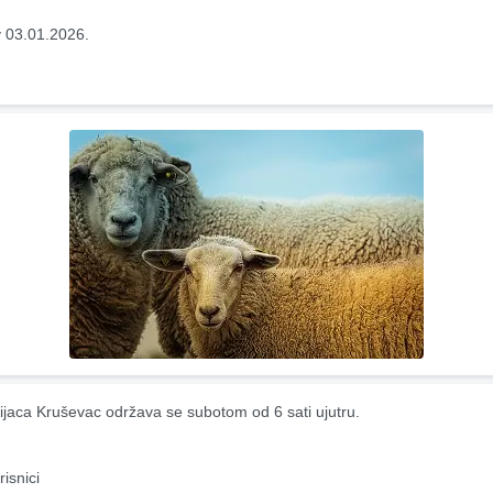
 03.01.2026.
ijaca Kruševac održava se subotom od 6 sati ujutru.
risnici