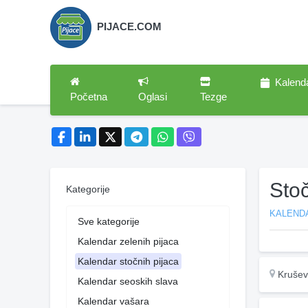
PIJACE.COM
Kalend
Početna
Oglasi
Tezge
Sto
Kategorije
KALEND
Sve kategorije
Kalendar zelenih pijaca
Kalendar stočnih pijaca
Krušev
Kalendar seoskih slava
Kalendar vašara