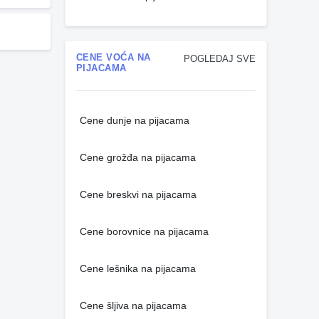
CENE VOĆA NA
POGLEDAJ SVE
PIJACAMA
Cene dunje na pijacama
Cene grožđa na pijacama
Cene breskvi na pijacama
Cene borovnice na pijacama
Cene lešnika na pijacama
Cene šljiva na pijacama