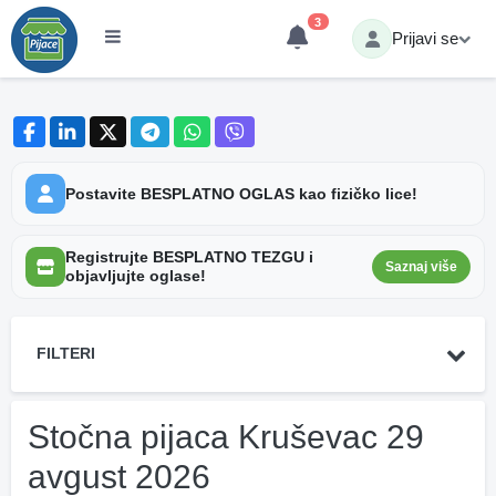
3
Prijavi se
Postavite BESPLATNO OGLAS kao fizičko lice!
Registrujte BESPLATNO TEZGU i
Saznaj više
objavljujte oglase!
FILTERI
Stočna pijaca Kruševac 29
avgust 2026