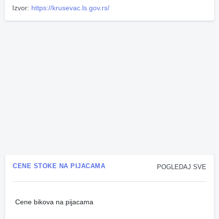
Izvor:
https://krusevac.ls.gov.rs/
CENE STOKE NA PIJACAMA
POGLEDAJ SVE
Cene bikova na pijacama