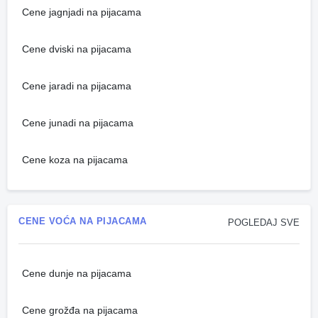
Cene jagnjadi na pijacama
Cene dviski na pijacama
Cene jaradi na pijacama
Cene junadi na pijacama
Cene koza na pijacama
CENE VOĆA NA PIJACAMA
POGLEDAJ SVE
Cene dunje na pijacama
Cene grožđa na pijacama