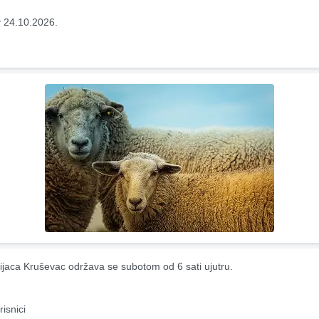
 24.10.2026.
ijaca Kruševac održava se subotom od 6 sati ujutru.
risnici