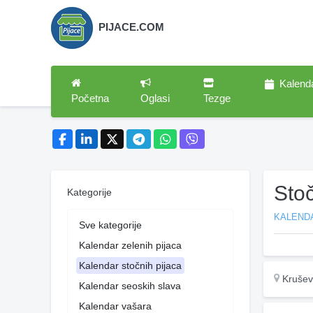
PIJACE.COM
Kalend
Početna
Oglasi
Tezge
Sto
Kategorije
KALEND
Sve kategorije
Kalendar zelenih pijaca
Kalendar stočnih pijaca
Krušev
Kalendar seoskih slava
Kalendar vašara