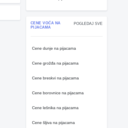
CENE VOĆA NA
POGLEDAJ SVE
PIJACAMA
Cene dunje na pijacama
Cene grožđa na pijacama
Cene breskvi na pijacama
Cene borovnice na pijacama
Cene lešnika na pijacama
Cene šljiva na pijacama