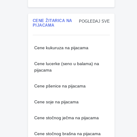
CENE ŽITARICA NA
POGLEDAJ SVE
PIJACAMA
Cene kukuruza na pijacama
Cene lucerke (seno u balama) na
pijacama
Cene pšenice na pijacama
Cene soje na pijacama
Cene stočnog ječma na pijacama
Cene stočnog brašna na pijacama