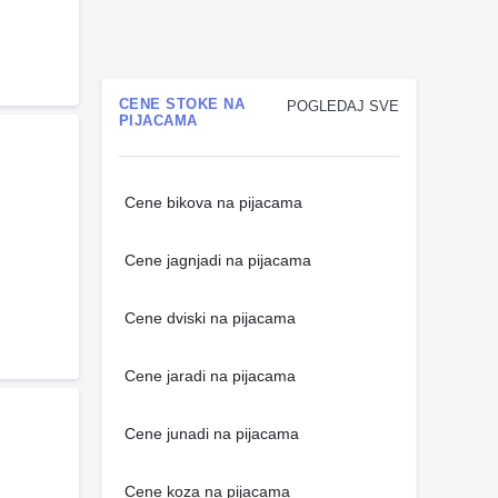
CENE STOKE NA
POGLEDAJ SVE
PIJACAMA
Cene bikova na pijacama
Cene jagnjadi na pijacama
Cene dviski na pijacama
Cene jaradi na pijacama
Cene junadi na pijacama
Cene koza na pijacama