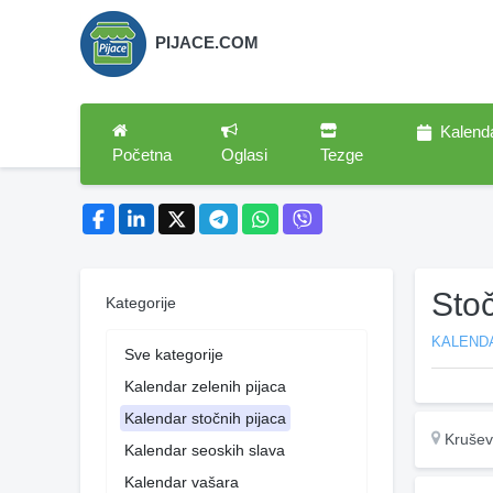
PIJACE.COM
Kalend
Početna
Oglasi
Tezge
Sto
Kategorije
KALEND
Sve kategorije
Kalendar zelenih pijaca
Kalendar stočnih pijaca
Krušev
Kalendar seoskih slava
Kalendar vašara