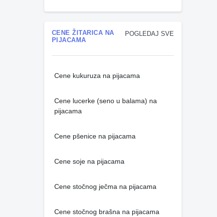
CENE ŽITARICA NA
POGLEDAJ SVE
PIJACAMA
Cene kukuruza na pijacama
Cene lucerke (seno u balama) na
pijacama
Cene pšenice na pijacama
Cene soje na pijacama
Cene stočnog ječma na pijacama
Cene stočnog brašna na pijacama