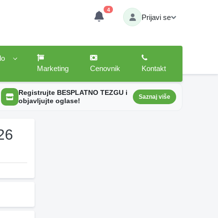
4
Prijavi se
lo
Marketing
Cenovnik
Kontakt
Registrujte BESPLATNO TEZGU i
Saznaj više
objavljujte oglase!
26