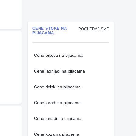
CENE STOKE NA
POGLEDAJ SVE
PIJACAMA
Cene bikova na pijacama
Cene jagnjadi na pijacama
Cene dviski na pijacama
Cene jaradi na pijacama
Cene junadi na pijacama
Cene koza na pijacama