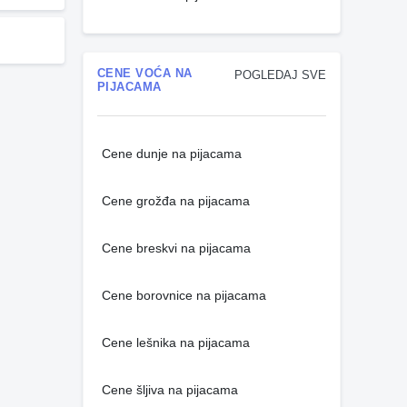
CENE VOĆA NA
POGLEDAJ SVE
PIJACAMA
Cene dunje na pijacama
Cene grožđa na pijacama
Cene breskvi na pijacama
Cene borovnice na pijacama
Cene lešnika na pijacama
Cene šljiva na pijacama