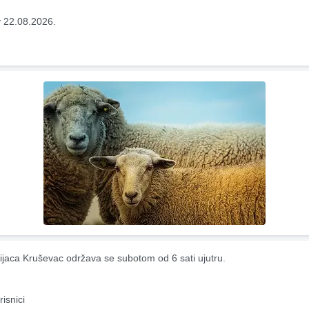
 22.08.2026.
ijaca Kruševac održava se subotom od 6 sati ujutru.
risnici