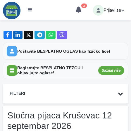
3
Prijavi se
Postavite BESPLATNO OGLAS kao fizičko lice!
Registrujte BESPLATNO TEZGU i
Saznaj više
objavljujte oglase!
FILTERI
Stočna pijaca Kruševac 12
septembar 2026