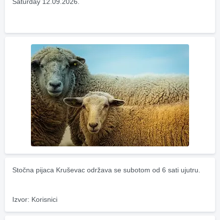
Saturday 12.09.2026.
Stočna pijaca Kruševac održava se subotom od 6 sati ujutru.
Izvor: Korisnici