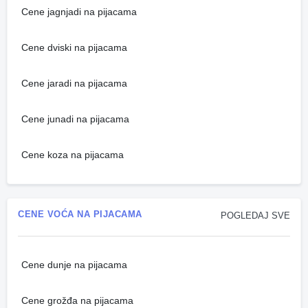
Cene jagnjadi na pijacama
Cene dviski na pijacama
Cene jaradi na pijacama
Cene junadi na pijacama
Cene koza na pijacama
CENE VOĆA NA PIJACAMA
POGLEDAJ SVE
Cene dunje na pijacama
Cene grožđa na pijacama