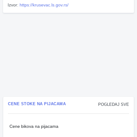
Izvor:
https://krusevac.ls.gov.rs/
CENE STOKE NA PIJACAMA
POGLEDAJ SVE
Cene bikova na pijacama