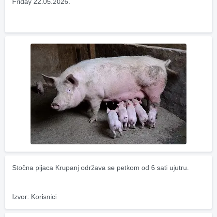
Friday 22.05.2026.
Stočna pijaca Krupanj održava se petkom od 6 sati ujutru.
Izvor: Korisnici