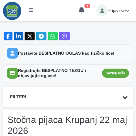
3
Prijavi se
Postavite BESPLATNO OGLAS kao fizičko lice!
Registrujte BESPLATNO TEZGU i
Saznaj više
objavljujte oglase!
FILTERI
Stočna pijaca Krupanj 22 maj
2026