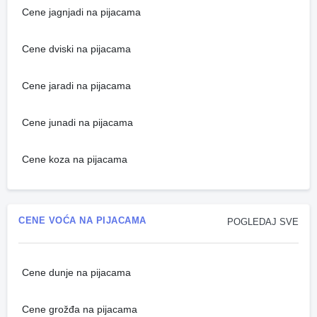
Cene jagnjadi na pijacama
Cene dviski na pijacama
Cene jaradi na pijacama
Cene junadi na pijacama
Cene koza na pijacama
CENE VOĆA NA PIJACAMA
POGLEDAJ SVE
Cene dunje na pijacama
Cene grožđa na pijacama