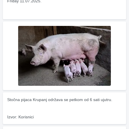
Friday 11.07.2025.
Stočna pijaca Krupanj održava se petkom od 6 sati ujutru.
Izvor: Korisnici