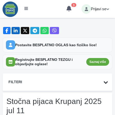
3
Prijavi se
Postavite BESPLATNO OGLAS kao fizičko lice!
Registrujte BESPLATNO TEZGU i
Saznaj više
objavljujte oglase!
FILTERI
Stočna pijaca Krupanj 2025
jul 11