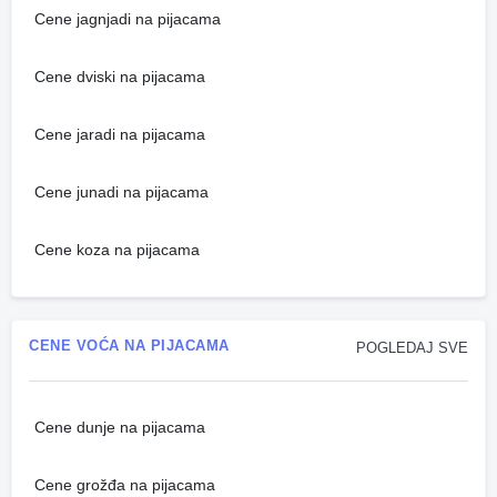
Cene jagnjadi na pijacama
Cene dviski na pijacama
Cene jaradi na pijacama
Cene junadi na pijacama
Cene koza na pijacama
CENE VOĆA NA PIJACAMA
POGLEDAJ SVE
Cene dunje na pijacama
Cene grožđa na pijacama