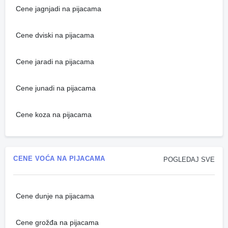
Cene jagnjadi na pijacama
Cene dviski na pijacama
Cene jaradi na pijacama
Cene junadi na pijacama
Cene koza na pijacama
CENE VOĆA NA PIJACAMA
POGLEDAJ SVE
Cene dunje na pijacama
Cene grožđa na pijacama