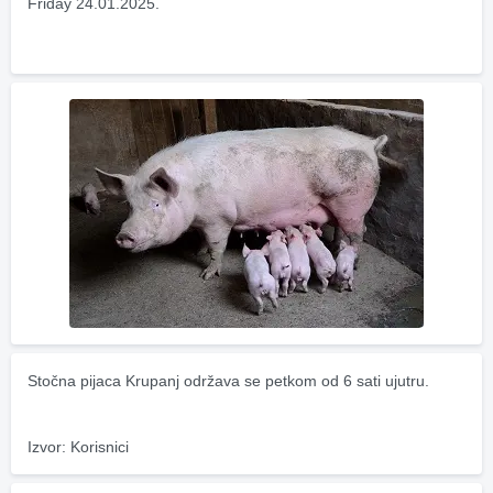
Friday 24.01.2025.
Stočna pijaca Krupanj održava se petkom od 6 sati ujutru.
Izvor: Korisnici