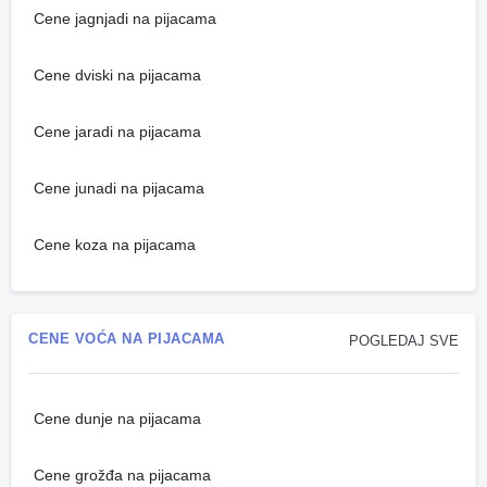
Cene jagnjadi na pijacama
Cene dviski na pijacama
Cene jaradi na pijacama
Cene junadi na pijacama
Cene koza na pijacama
CENE VOĆA NA PIJACAMA
POGLEDAJ SVE
Cene dunje na pijacama
Cene grožđa na pijacama