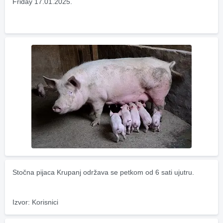
Friday 17.01.2025.
Stočna pijaca Krupanj održava se petkom od 6 sati ujutru.
Izvor: Korisnici