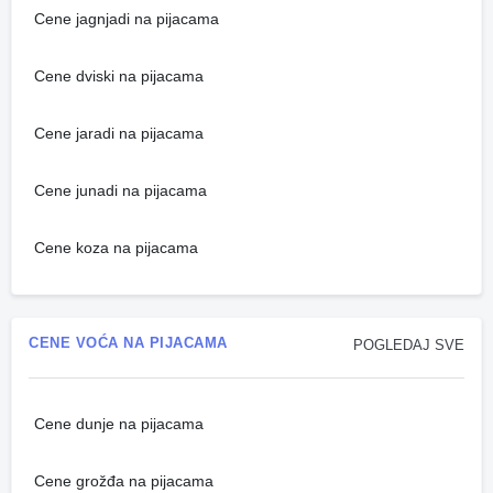
Cene jagnjadi na pijacama
Cene dviski na pijacama
Cene jaradi na pijacama
Cene junadi na pijacama
Cene koza na pijacama
CENE VOĆA NA PIJACAMA
POGLEDAJ SVE
Cene dunje na pijacama
Cene grožđa na pijacama