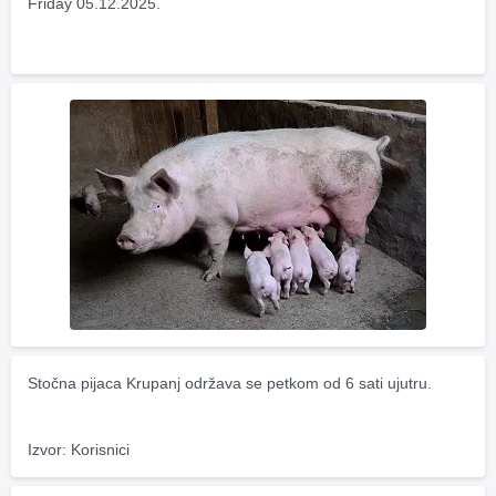
Friday 05.12.2025.
Stočna pijaca Krupanj održava se petkom od 6 sati ujutru.
Izvor: Korisnici