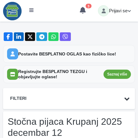
3
Prijavi se
Postavite BESPLATNO OGLAS kao fizičko lice!
Registrujte BESPLATNO TEZGU i
Saznaj više
objavljujte oglase!
FILTERI
Stočna pijaca Krupanj 2025
decembar 12