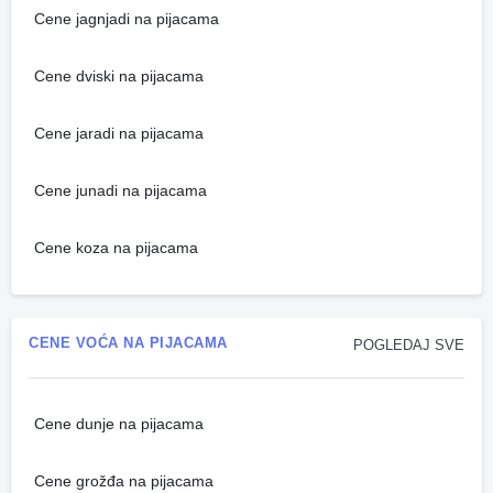
Cene jagnjadi na pijacama
Cene dviski na pijacama
Cene jaradi na pijacama
Cene junadi na pijacama
Cene koza na pijacama
CENE VOĆA NA PIJACAMA
POGLEDAJ SVE
Cene dunje na pijacama
Cene grožđa na pijacama