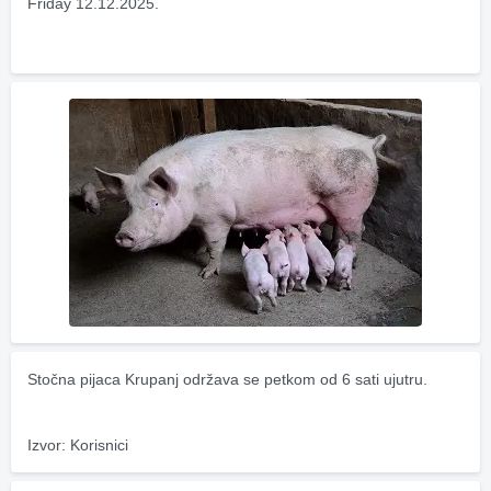
Friday 12.12.2025.
Stočna pijaca Krupanj održava se petkom od 6 sati ujutru.
Izvor: Korisnici