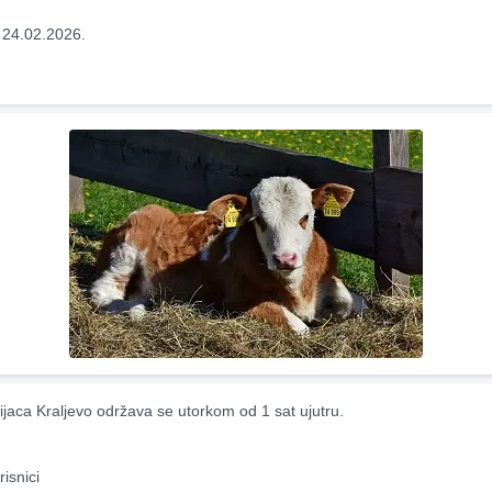
 24.02.2026.
ijaca Kraljevo održava se utorkom od 1 sat ujutru.
risnici