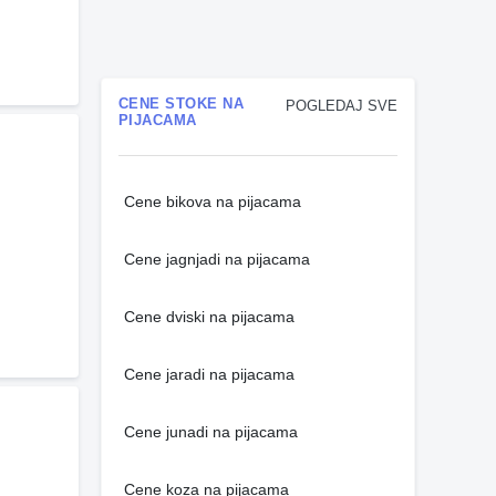
CENE STOKE NA
POGLEDAJ SVE
PIJACAMA
Cene bikova na pijacama
Cene jagnjadi na pijacama
Cene dviski na pijacama
Cene jaradi na pijacama
Cene junadi na pijacama
Cene koza na pijacama