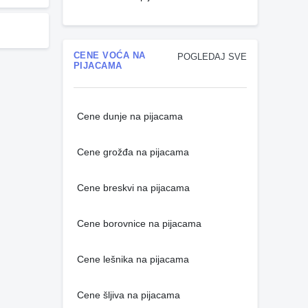
CENE VOĆA NA
POGLEDAJ SVE
PIJACAMA
Cene dunje na pijacama
Cene grožđa na pijacama
Cene breskvi na pijacama
Cene borovnice na pijacama
Cene lešnika na pijacama
Cene šljiva na pijacama