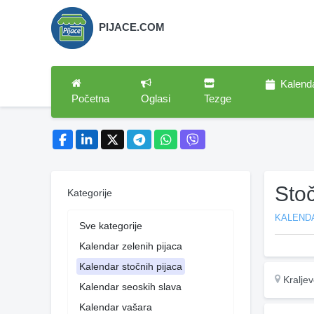
PIJACE.COM
Kalend
Početna
Oglasi
Tezge
Stoč
Kategorije
KALEND
Sve kategorije
Kalendar zelenih pijaca
Kalendar stočnih pijaca
Kralje
Kalendar seoskih slava
Kalendar vašara