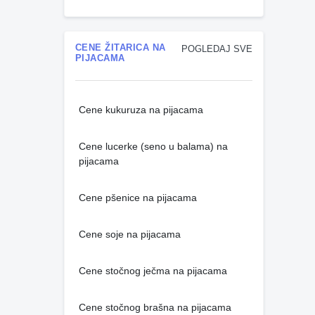
CENE ŽITARICA NA
POGLEDAJ SVE
PIJACAMA
Cene kukuruza na pijacama
Cene lucerke (seno u balama) na
pijacama
Cene pšenice na pijacama
Cene soje na pijacama
Cene stočnog ječma na pijacama
Cene stočnog brašna na pijacama