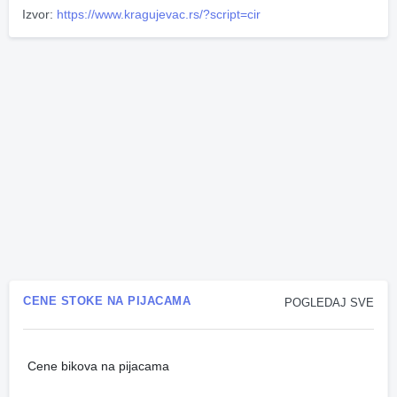
Izvor:
https://www.kragujevac.rs/?script=cir
CENE STOKE NA PIJACAMA
POGLEDAJ SVE
Cene bikova na pijacama