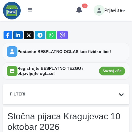
3
Prijavi se
Postavite BESPLATNO OGLAS kao fizičko lice!
Registrujte BESPLATNO TEZGU i
Saznaj više
objavljujte oglase!
FILTERI
Stočna pijaca Kragujevac 10
oktobar 2026