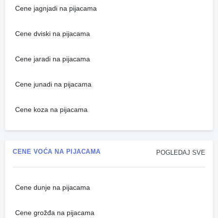
Cene jagnjadi na pijacama
Cene dviski na pijacama
Cene jaradi na pijacama
Cene junadi na pijacama
Cene koza na pijacama
CENE VOĆA NA PIJACAMA
POGLEDAJ SVE
Cene dunje na pijacama
Cene grožđa na pijacama