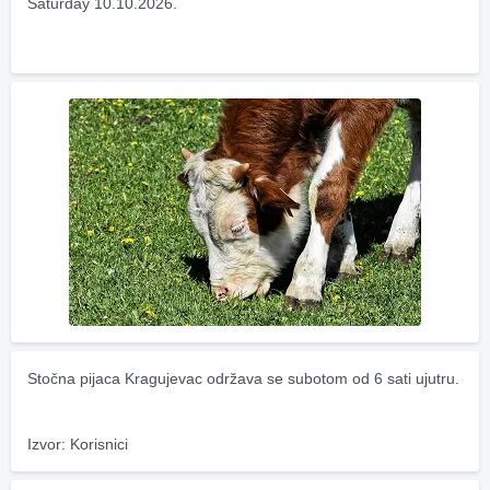
Saturday 10.10.2026.
Stočna pijaca Kragujevac održava se subotom od 6 sati ujutru.
Izvor: Korisnici