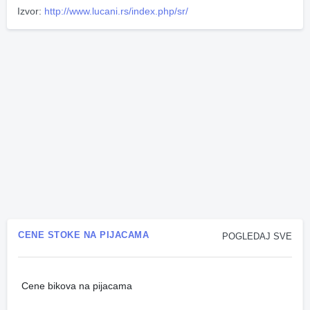
Izvor:
http://www.lucani.rs/index.php/sr/
CENE STOKE NA PIJACAMA
POGLEDAJ SVE
Cene bikova na pijacama