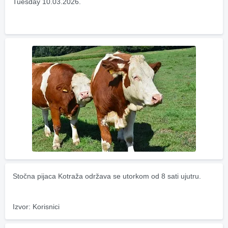
Tuesday 10.03.2026.
Stočna pijaca Kotraža održava se utorkom od 8 sati ujutru.
Izvor: Korisnici