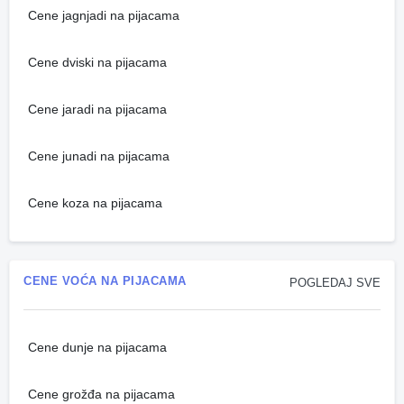
Cene jagnjadi na pijacama
Cene dviski na pijacama
Cene jaradi na pijacama
Cene junadi na pijacama
Cene koza na pijacama
CENE VOĆA NA PIJACAMA
POGLEDAJ SVE
Cene dunje na pijacama
Cene grožđa na pijacama