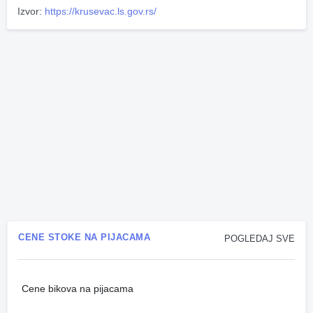
Izvor:
https://krusevac.ls.gov.rs/
CENE STOKE NA PIJACAMA
POGLEDAJ SVE
Cene bikova na pijacama