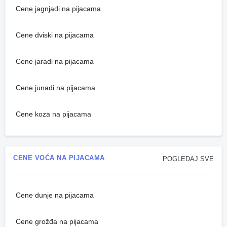
Cene jagnjadi na pijacama
Cene dviski na pijacama
Cene jaradi na pijacama
Cene junadi na pijacama
Cene koza na pijacama
CENE VOĆA NA PIJACAMA
POGLEDAJ SVE
Cene dunje na pijacama
Cene grožđa na pijacama