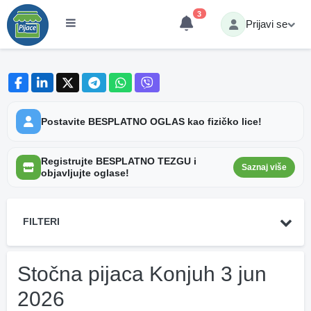
3
Prijavi se
Postavite BESPLATNO OGLAS kao fizičko lice!
Registrujte BESPLATNO TEZGU i
Saznaj više
objavljujte oglase!
FILTERI
Stočna pijaca Konjuh 3 jun
2026