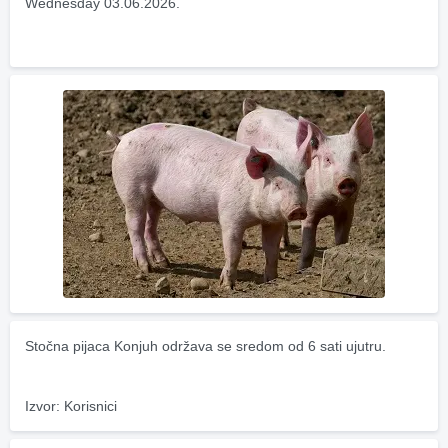
Wednesday 03.06.2026.
Stočna pijaca Konjuh održava se sredom od 6 sati ujutru.
Izvor: Korisnici