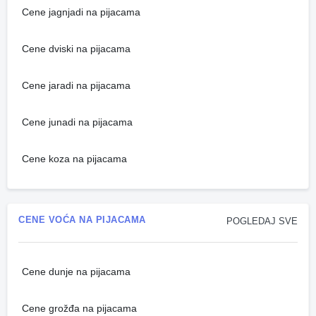
Cene jagnjadi na pijacama
Cene dviski na pijacama
Cene jaradi na pijacama
Cene junadi na pijacama
Cene koza na pijacama
CENE VOĆA NA PIJACAMA
POGLEDAJ SVE
Cene dunje na pijacama
Cene grožđa na pijacama