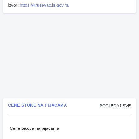
Izvor:
https://krusevac.ls.gov.rs/
CENE STOKE NA PIJACAMA
POGLEDAJ SVE
Cene bikova na pijacama