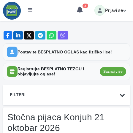
3
Prijavi se
Postavite BESPLATNO OGLAS kao fizičko lice!
Registrujte BESPLATNO TEZGU i
Saznaj više
objavljujte oglase!
FILTERI
Stočna pijaca Konjuh 21
oktobar 2026