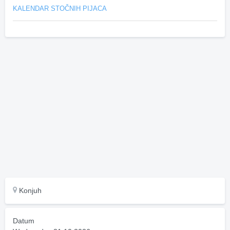
KALENDAR STOČNIH PIJACA
Konjuh
Datum