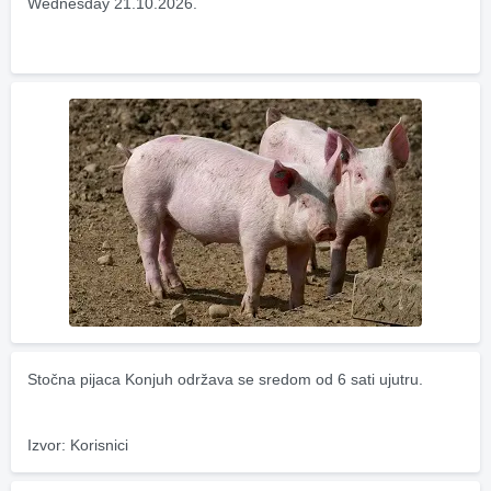
Wednesday 21.10.2026.
Stočna pijaca Konjuh održava se sredom od 6 sati ujutru.
Izvor: Korisnici