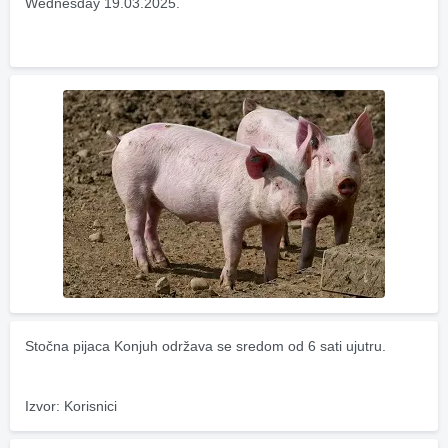
Wednesday 19.03.2025.
Stočna pijaca Konjuh održava se sredom od 6 sati ujutru.
Izvor: Korisnici