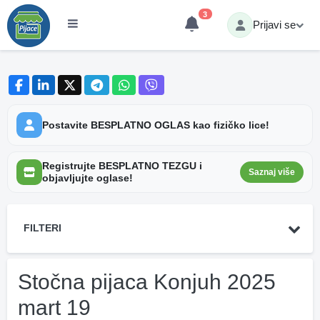
3
Prijavi se
Postavite BESPLATNO OGLAS kao fizičko lice!
Registrujte BESPLATNO TEZGU i
Saznaj više
objavljujte oglase!
FILTERI
Stočna pijaca Konjuh 2025
mart 19