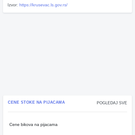
Izvor:
https://krusevac.ls.gov.rs/
CENE STOKE NA PIJACAMA
POGLEDAJ SVE
Cene bikova na pijacama