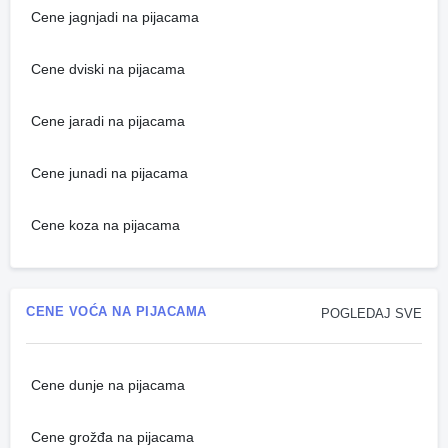
Cene jagnjadi na pijacama
Cene dviski na pijacama
Cene jaradi na pijacama
Cene junadi na pijacama
Cene koza na pijacama
CENE VOĆA NA PIJACAMA
POGLEDAJ SVE
Cene dunje na pijacama
Cene grožđa na pijacama