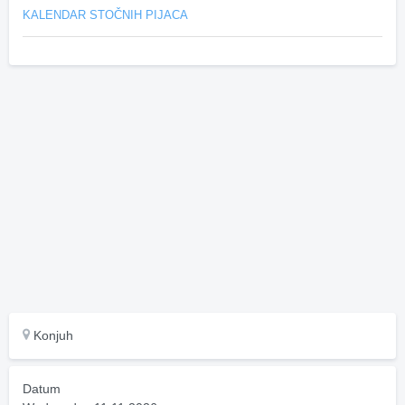
KALENDAR STOČNIH PIJACA
Konjuh
Datum