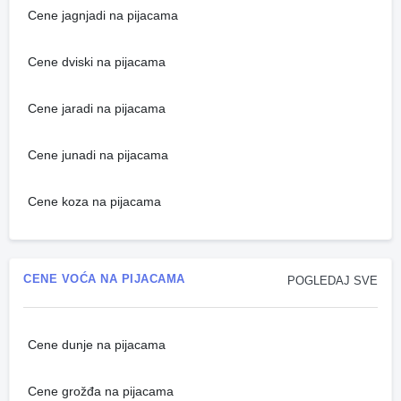
Cene jagnjadi na pijacama
Cene dviski na pijacama
Cene jaradi na pijacama
Cene junadi na pijacama
Cene koza na pijacama
CENE VOĆA NA PIJACAMA
POGLEDAJ SVE
Cene dunje na pijacama
Cene grožđa na pijacama