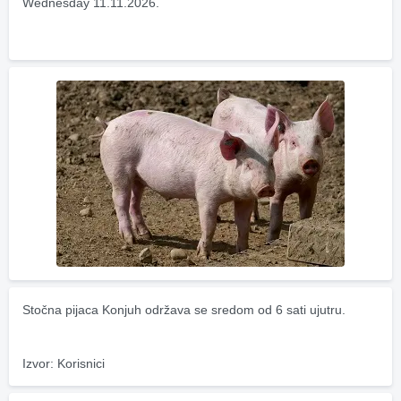
Wednesday 11.11.2026.
Stočna pijaca Konjuh održava se sredom od 6 sati ujutru.
Izvor: Korisnici