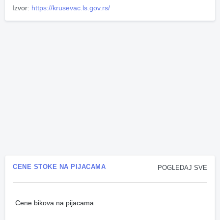
Izvor:
https://krusevac.ls.gov.rs/
CENE STOKE NA PIJACAMA
POGLEDAJ SVE
Cene bikova na pijacama