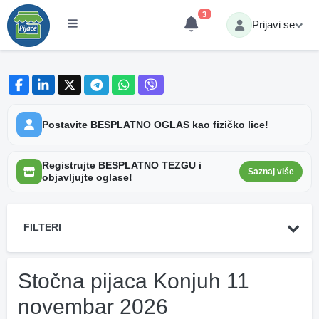
3
Prijavi se
Postavite BESPLATNO OGLAS kao fizičko lice!
Registrujte BESPLATNO TEZGU i
Saznaj više
objavljujte oglase!
FILTERI
Stočna pijaca Konjuh 11
novembar 2026