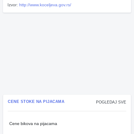
Izvor:
http://www.koceljeva.gov.rs/
CENE STOKE NA PIJACAMA
POGLEDAJ SVE
Cene bikova na pijacama