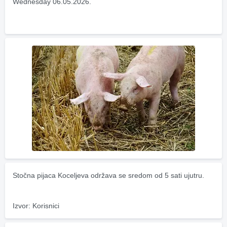
Wednesday 06.05.2026.
Stočna pijaca Koceljeva održava se sredom od 5 sati ujutru.
Izvor: Korisnici