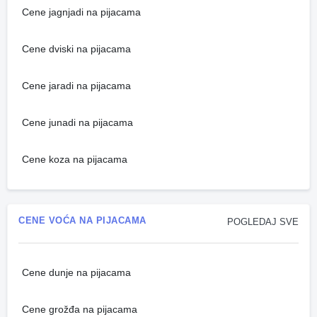
Cene jagnjadi na pijacama
Cene dviski na pijacama
Cene jaradi na pijacama
Cene junadi na pijacama
Cene koza na pijacama
CENE VOĆA NA PIJACAMA
POGLEDAJ SVE
Cene dunje na pijacama
Cene grožđa na pijacama