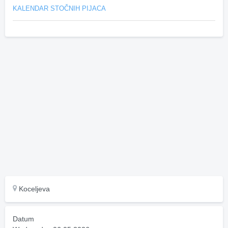
KALENDAR STOČNIH PIJACA
Koceljeva
Datum