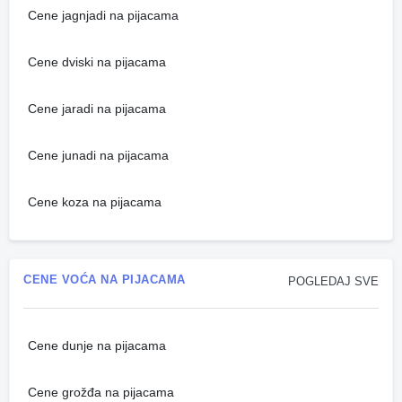
Cene jagnjadi na pijacama
Cene dviski na pijacama
Cene jaradi na pijacama
Cene junadi na pijacama
Cene koza na pijacama
CENE VOĆA NA PIJACAMA
POGLEDAJ SVE
Cene dunje na pijacama
Cene grožđa na pijacama