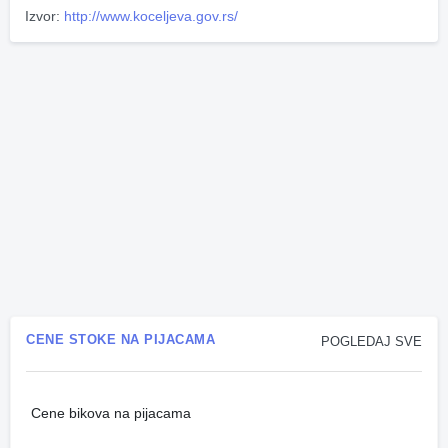
Izvor:
http://www.koceljeva.gov.rs/
CENE STOKE NA PIJACAMA
POGLEDAJ SVE
Cene bikova na pijacama