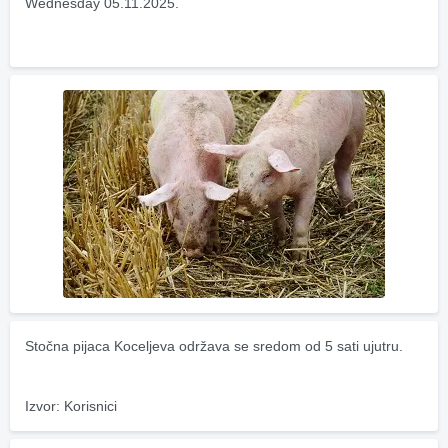
Wednesday 05.11.2025.
Stočna pijaca Koceljeva održava se sredom od 5 sati ujutru.
Izvor: Korisnici