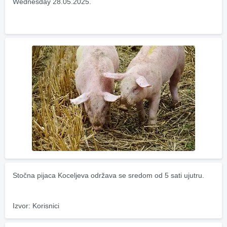
Wednesday 28.05.2025.
Stočna pijaca Koceljeva održava se sredom od 5 sati ujutru.
Izvor: Korisnici