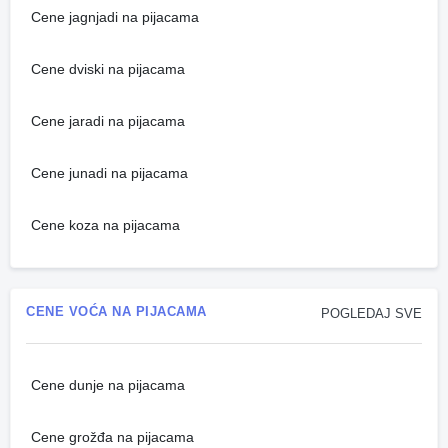
Cene jagnjadi na pijacama
Cene dviski na pijacama
Cene jaradi na pijacama
Cene junadi na pijacama
Cene koza na pijacama
CENE VOĆA NA PIJACAMA
POGLEDAJ SVE
Cene dunje na pijacama
Cene grožđa na pijacama