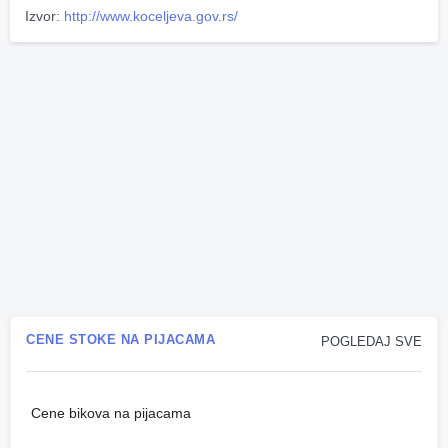
Izvor:
http://www.koceljeva.gov.rs/
CENE STOKE NA PIJACAMA
POGLEDAJ SVE
Cene bikova na pijacama